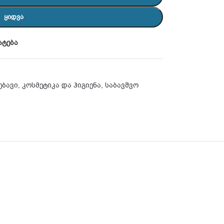
ᲧᲘᲓᲕᲐ
ატება
ებავი
,
კოსმეტიკა და ჰიგიენა
,
საბავშვო