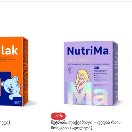
-50%
ლეტი)
ნუტრიმა ლაქტამილი – დედის რძის
მომყვანი (აუთლეტი)