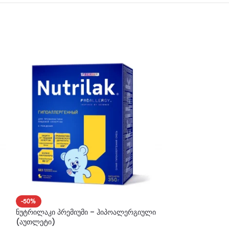
-50%
-50%
ნუტრილაკი პრემიუმი – ჰიპოალერგიული
ნუტრილაკი პრემ
(აუთლეტი)
(აუთლეტი)