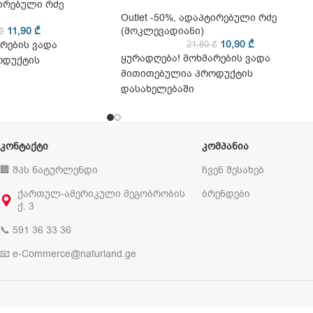
ირებული რძე
Outlet -50%
,
ადაპტირებული რძე
11,90
₾
(მოკლევადიანი)
₾
10,90
₾
რების ვადა
21,80
₾
ყურადღება! მოხმარების ვადა
ოდუქტის
მითითებულია პროდუქტის
დასახელებაში
ᲙᲝᲜᲢᲐᲥᲢᲘ
ᲙᲝᲛᲞᲐᲜᲘᲐ
🏢 შპს ნატურლენდი
ჩვენ შესახებ
ქართულ-ამერიკული მეგობრობის
ბრენდები
ქ. 3
📞 591 36 33 36
📧 e-Commerce@naturland.ge