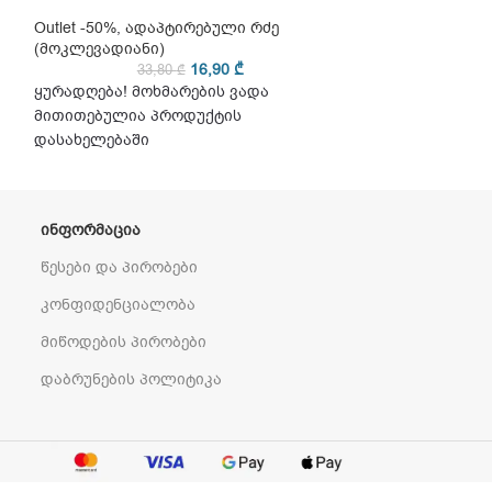
Outlet -50%
,
ადაპტირებული რძე
Outlet -50%
,
ადა
(მოკლევადიანი)
(მოკლევადიანი
16,90
₾
33,80
₾
32
ყურადღება! მოხმარების ვადა
ყურადღება! მო
მითითებულია პროდუქტის
მითითებულია 
დასახელებაში
დასახელებაში
ᲘᲜᲤᲝᲠᲛᲐᲪᲘᲐ
წესები და პირობები
კონფიდენციალობა
მიწოდების პირობები
დაბრუნების პოლიტიკა