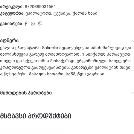
არტიკული:
8720689031561
კატეგორია:
ეპილატორი
,
ტექნიკა
,
ქალის ხაზი
გაზიარება
აღწერა
ქალის ეპილატორი Satinelle აუცილებელია თმის მარტივად და
ძალისხმევის გარეშე მოსაშორებლად. 1 სიჩქარის პარამეტრი
თხელი და სქელი თმის მოსაჭერად. ერგონომიული სახელური
კომფორტული გამოყენებისთვის. გასარეცხი ეპილაციის თავი.
აქსესუარები: მასაჟის საფარი, საწმენდი ჯაგრისი.
მიწოდების პირობები
მსგავსი პროდუქტები