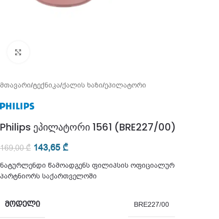
გადიდება
მთავარი
/
ტექნიკა
/
ქალის ხაზი
/
ეპილატორი
Philips ეპილატორი 1561 (BRE227/00)
143,65
₾
169,00
₾
ნატურლენდი წამოადგენს ფილიპსის ოფიციალურ
პარტნიორს საქართველოში
ᲛᲝᲓᲔᲚᲘ
BRE227/00