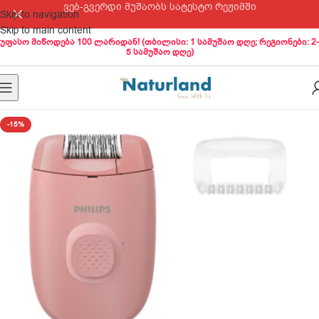
ვებ-გვერდი მუშაობს სატესტო რეჟიმში
Skip to navigation
Skip to main content
უფასო მიწოდება 100 ლარიდან! (თბილისი: 1 სამუშაო დღე; რეგიონები: 2-
5 სამუშაო დღე)
-15%