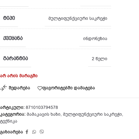
ᲢᲘᲞᲘ
მულტიფუნქციური საკრეჭი
ᲥᲕᲔᲧᲐᲜᲐ
ინდონეზია
ᲒᲐᲠᲐᲜᲢᲘᲐ
2 წელი
არ არის მარაგში
შედარება
ფავორიტებში დამატება
არტიკული:
8710103794578
კატეგორია:
მამაკაცის ხაზი
,
მულტიფუნქციური საკრეჭი
,
ტექნიკა
გაზიარება