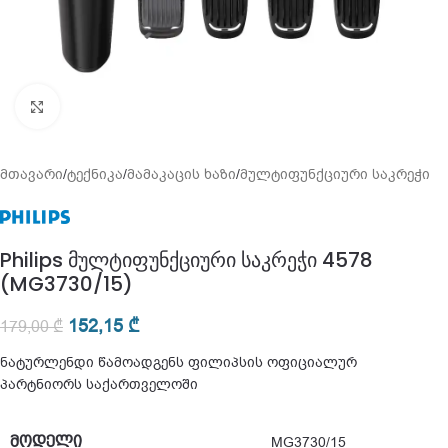
გადიდება
მთავარი
/
ტექნიკა
/
მამაკაცის ხაზი
/
მულტიფუნქციური საკრეჭი
Philips მულტიფუნქციური საკრეჭი 4578
(MG3730/15)
152,15
₾
179,00
₾
ნატურლენდი წამოადგენს ფილიპსის ოფიციალურ
პარტნიორს საქართველოში
ᲛᲝᲓᲔᲚᲘ
MG3730/15