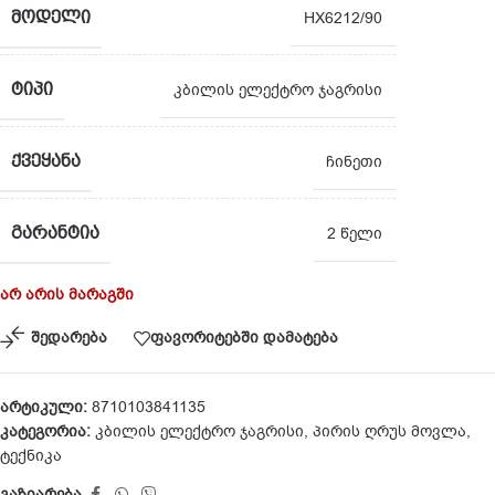
ᲛᲝᲓᲔᲚᲘ
HX6212/90
ᲢᲘᲞᲘ
კბილის ელექტრო ჯაგრისი
ᲥᲕᲔᲧᲐᲜᲐ
ჩინეთი
ᲒᲐᲠᲐᲜᲢᲘᲐ
2 წელი
არ არის მარაგში
შედარება
ფავორიტებში დამატება
არტიკული:
8710103841135
კატეგორია:
კბილის ელექტრო ჯაგრისი
,
პირის ღრუს მოვლა
,
ტექნიკა
გაზიარება