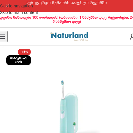
ვებ-გვერდი მუშაობს სატესტო რეჟიმში
Skip to navigation
Skip to main content
უფასო მიწოდება 100 ლარიდან! (თბილისი: 1 სამუშაო დღე; რეგიონები: 2-
5 სამუშაო დღე)
-15%
ᲛᲐᲠᲐᲒᲨᲘ ᲐᲠ
ᲐᲠᲘᲡ