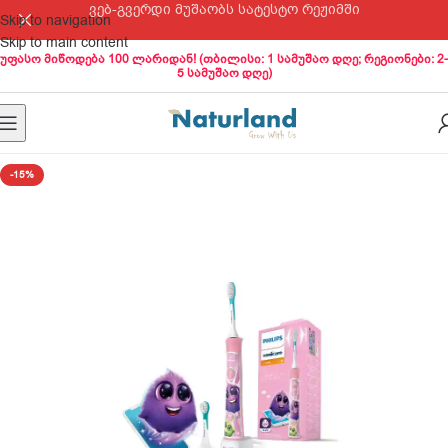
ვებ-გვერდი მუშაობს სატესტო რეჟიმში
Skip to navigation
Skip to main content
უფასო მიწოდება 100 ლარიდან! (თბილისი: 1 სამუშაო დღე; რეგიონები: 2-
5 სამუშაო დღე)
-15%