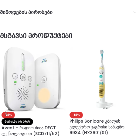
მიწოდების პირობები
მსგავსი პროდუქტები
-15%
-15%
Philips Sonicare კბილის
ᲛᲐᲠᲐᲒᲨᲘ ᲐᲠ ᲐᲠᲘᲡ
ელექტრო ჯაგრისი საბავშო
Avent – რადიო ძიძა DECT
6934 (HX3601/01)
ტექნოლოგიით (SCD711/52)