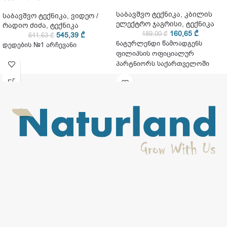
საბავშვო ტექნიკა
,
კბილის
საბავშვო ტექნიკა
,
ვიდეო /
ელექტრო ჯაგრისი
,
ტექნიკა
რადიო ძიძა
,
ტექნიკა
160,65
₾
189,00
₾
545,39
₾
641,63
₾
ნატურლენდი წამოადგენს
დედების №1 არჩევანი
ფილიპსის ოფიციალურ
პარტნიორს საქართველოში