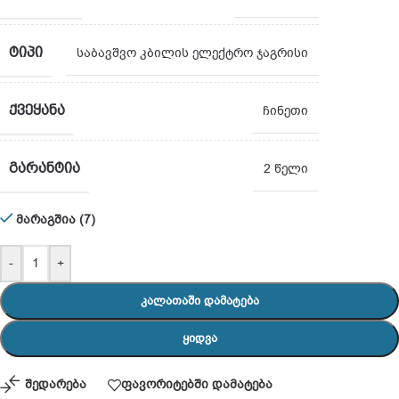
ᲢᲘᲞᲘ
საბავშვო კბილის ელექტრო ჯაგრისი
ᲥᲕᲔᲧᲐᲜᲐ
ჩინეთი
ᲒᲐᲠᲐᲜᲢᲘᲐ
2 წელი
მარაგშია (7)
-
+
ᲙᲐᲚᲐᲗᲐᲨᲘ ᲓᲐᲛᲐᲢᲔᲑᲐ
ᲧᲘᲓᲕᲐ
შედარება
ფავორიტებში დამატება