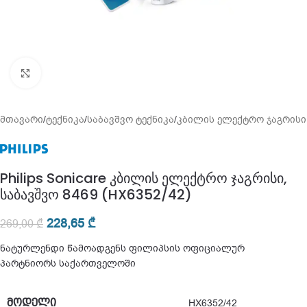
გადიდება
მთავარი
/
ტექნიკა
/
საბავშვო ტექნიკა
/
კბილის ელექტრო ჯაგრისი
Philips Sonicare კბილის ელექტრო ჯაგრისი,
საბავშვო 8469 (HX6352/42)
228,65
₾
269,00
₾
ნატურლენდი წამოადგენს ფილიპსის ოფიციალურ
პარტნიორს საქართველოში
ᲛᲝᲓᲔᲚᲘ
HX6352/42