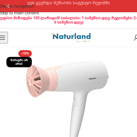
ვებ-გვერდი მუშაობს სატესტო რეჟიმში
Skip to navigation
Skip to main content
უფასო მიწოდება 100 ლარიდან! (თბილისი: 1 სამუშაო დღე; რეგიონები: 2-
5 სამუშაო დღე)
-15%
ᲛᲐᲠᲐᲒᲨᲘ ᲐᲠ
ᲐᲠᲘᲡ