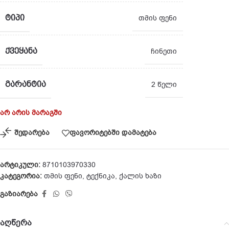
ᲢᲘᲞᲘ
თმის ფენი
ᲥᲕᲔᲧᲐᲜᲐ
ჩინეთი
ᲒᲐᲠᲐᲜᲢᲘᲐ
2 წელი
არ არის მარაგში
შედარება
ფავორიტებში დამატება
არტიკული:
8710103970330
კატეგორია:
თმის ფენი
,
ტექნიკა
,
ქალის ხაზი
გაზიარება
აღწერა