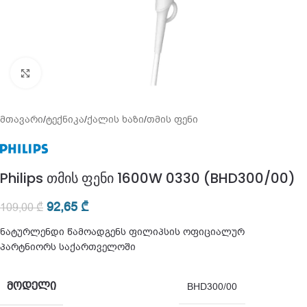
გადიდება
მთავარი
/
ტექნიკა
/
ქალის ხაზი
/
თმის ფენი
Philips თმის ფენი 1600W 0330 (BHD300/00)
92,65
₾
109,00
₾
ნატურლენდი წამოადგენს ფილიპსის ოფიციალურ
პარტნიორს საქართველოში
ᲛᲝᲓᲔᲚᲘ
BHD300/00