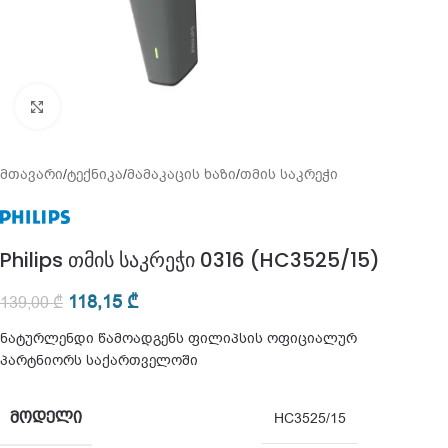
გადიდება
მთავარი
/
ტექნიკა
/
მამაკაცის ხაზი
/
თმის საკრეჭი
Philips თმის საკრეჭი 0316 (HC3525/15)
118,15
₾
139,00
₾
ნატურლენდი წამოადგენს ფილიპსის ოფიციალურ
პარტნიორს საქართველოში
ᲛᲝᲓᲔᲚᲘ
HC3525/15