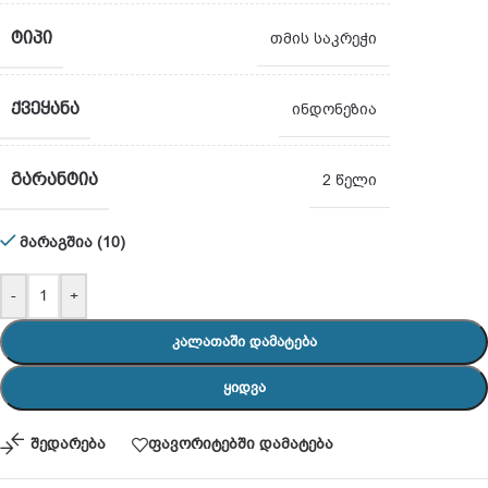
ᲢᲘᲞᲘ
თმის საკრეჭი
ᲥᲕᲔᲧᲐᲜᲐ
ინდონეზია
ᲒᲐᲠᲐᲜᲢᲘᲐ
2 წელი
მარაგშია (10)
-
+
ᲙᲐᲚᲐᲗᲐᲨᲘ ᲓᲐᲛᲐᲢᲔᲑᲐ
ᲧᲘᲓᲕᲐ
შედარება
ფავორიტებში დამატება