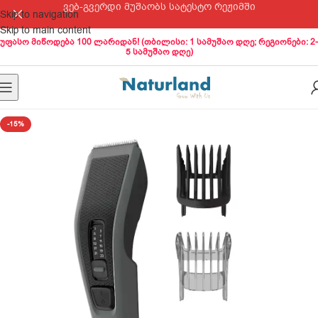
ვებ-გვერდი მუშაობს სატესტო რეჟიმში
Skip to navigation
Skip to main content
უფასო მიწოდება 100 ლარიდან! (თბილისი: 1 სამუშაო დღე; რეგიონები: 2-
5 სამუშაო დღე)
-15%