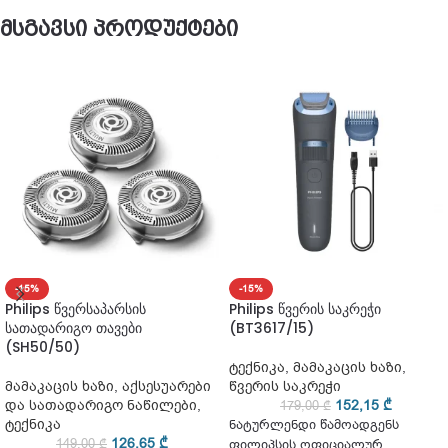
მსგავსი პროდუქტები
-15%
-15%
Philips წვერსაპარსის
Philips წვერის საკრეჭი
სათადარიგო თავები
(BT3617/15)
(SH50/50)
ტექნიკა
,
მამაკაცის ხაზი
,
მამაკაცის ხაზი
,
აქსესუარები
წვერის საკრეჭი
და სათადარიგო ნაწილები
,
152,15
₾
179,00
₾
ტექნიკა
ნატურლენდი წამოადგენს
126,65
₾
149,00
₾
ფილიპსის ოფიციალურ