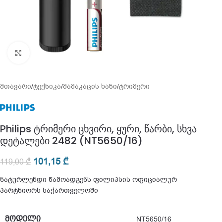
გადიდება
მთავარი
/
ტექნიკა
/
მამაკაცის ხაზი
/
ტრიმერი
Philips ტრიმერი ცხვირი, ყური, წარბი, სხვა
დეტალები 2482 (NT5650/16)
101,15
₾
119,00
₾
ნატურლენდი წამოადგენს ფილიპსის ოფიციალურ
პარტნიორს საქართველოში
ᲛᲝᲓᲔᲚᲘ
NT5650/16