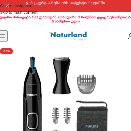
ვებ-გვერდი მუშაობს სატესტო რეჟიმში
Skip to navigation
Skip to main content
უფასო მიწოდება 100 ლარიდან! (თბილისი: 1 სამუშაო დღე; რეგიონები: 2-
5 სამუშაო დღე)
-15%