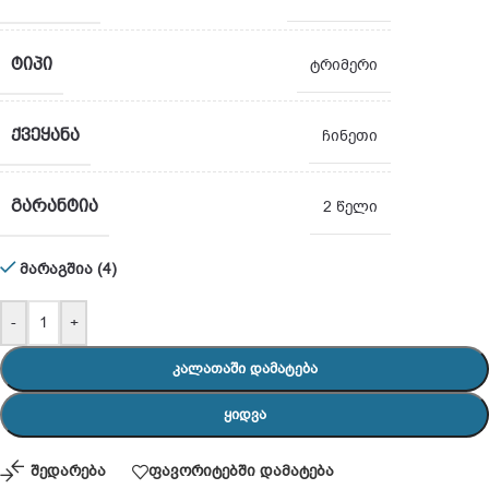
ᲢᲘᲞᲘ
ტრიმერი
ᲥᲕᲔᲧᲐᲜᲐ
ჩინეთი
ᲒᲐᲠᲐᲜᲢᲘᲐ
2 წელი
მარაგშია (4)
-
+
ᲙᲐᲚᲐᲗᲐᲨᲘ ᲓᲐᲛᲐᲢᲔᲑᲐ
ᲧᲘᲓᲕᲐ
შედარება
ფავორიტებში დამატება