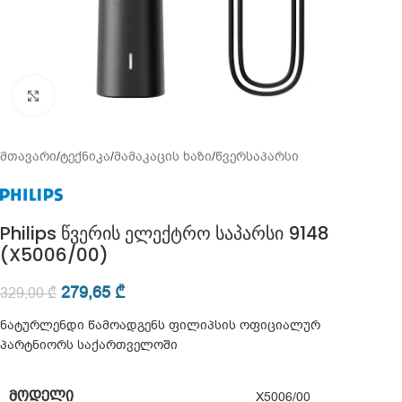
გადიდება
მთავარი
/
ტექნიკა
/
მამაკაცის ხაზი
/
წვერსაპარსი
Philips წვერის ელექტრო საპარსი 9148
(X5006/00)
279,65
₾
329,00
₾
ნატურლენდი წამოადგენს ფილიპსის ოფიციალურ
პარტნიორს საქართველოში
ᲛᲝᲓᲔᲚᲘ
X5006/00