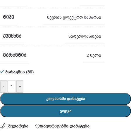
ᲢᲘᲞᲘ
წვერის ელექტრო საპარსი
ᲥᲕᲔᲧᲐᲜᲐ
ნიდერლანდები
ᲒᲐᲠᲐᲜᲢᲘᲐ
2 წელი
მარაგშია (89)
-
+
ᲙᲐᲚᲐᲗᲐᲨᲘ ᲓᲐᲛᲐᲢᲔᲑᲐ
ᲧᲘᲓᲕᲐ
შედარება
ფავორიტებში დამატება