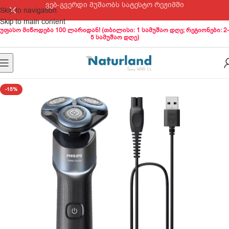
ვებ-გვერდი მუშაობს სატესტო რეჟიმში
Skip to navigation
Skip to main content
უფასო მიწოდება 100 ლარიდან! (თბილისი: 1 სამუშაო დღე; რეგიონები: 2-
5 სამუშაო დღე)
-15%