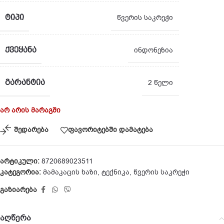
ᲢᲘᲞᲘ
წვერის საკრეჭი
ᲥᲕᲔᲧᲐᲜᲐ
ინდონეზია
ᲒᲐᲠᲐᲜᲢᲘᲐ
2 წელი
არ არის მარაგში
შედარება
ფავორიტებში დამატება
არტიკული:
8720689023511
კატეგორია:
მამაკაცის ხაზი
,
ტექნიკა
,
წვერის საკრეჭი
გაზიარება
აღწერა