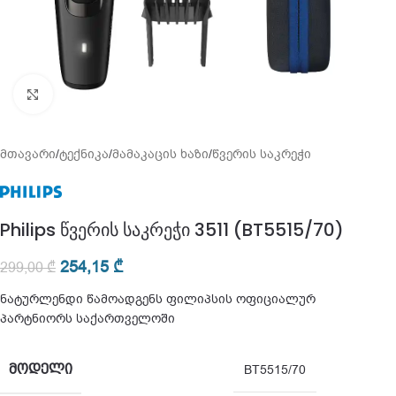
გადიდება
მთავარი
/
ტექნიკა
/
მამაკაცის ხაზი
/
წვერის საკრეჭი
Philips წვერის საკრეჭი 3511 (BT5515/70)
254,15
₾
299,00
₾
ნატურლენდი წამოადგენს ფილიპსის ოფიციალურ
პარტნიორს საქართველოში
ᲛᲝᲓᲔᲚᲘ
BT5515/70