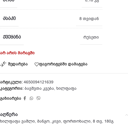
0,18 კგ
ᲐᲡᲐᲙᲘ
8 თვიდან
ᲥᲕᲔᲧᲐᲜᲐ
რუსეთი
არ არის მარაგში
შედარება
ფავორიტებში დამატება
არტიკული:
4650094121639
კატეგორია:
ბავშვთა კვება
,
ხილფაფა
გაზიარება
აღწერა
ხილფაფა ვაშლი, მანგო, კივი, ფორთოხალი, 8 თვ, 180გ