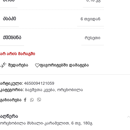
0,18 კგ
ᲐᲡᲐᲙᲘ
6 თვიდან
ᲥᲕᲔᲧᲐᲜᲐ
რუსეთი
არ არის მარაგში
შედარება
ფავორიტებში დამატება
არტიკული:
4650094121059
კატეგორია:
ბავშვთა კვება
,
ორცხობილა
გაზიარება
აღწერა
ორცხობილა მსხალი-კარამელით, 6 თვ, 180გ