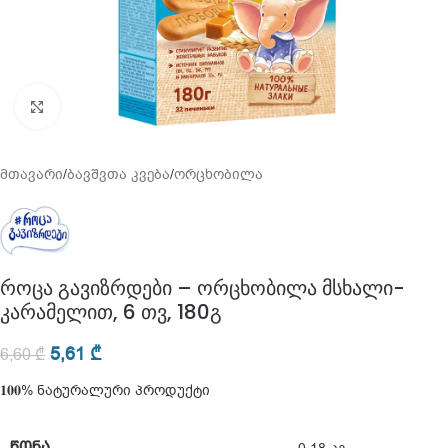
გადიდება
მთავარი
/
ბავშვთა კვება
/
ორცხობილა
როცა გავიზრდები – ორცხობილა მსხალი-
კარამელით, 6 თვ, 180გ
5,61
₾
6,60
₾
𝟏𝟎𝟎% ნატურალური პროდუქტი
ᲬᲝᲜᲐ