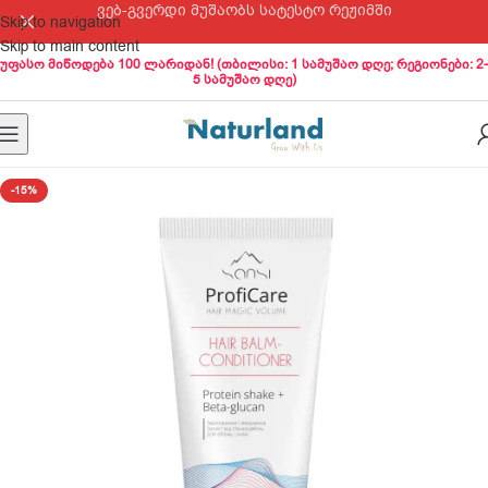
ვებ-გვერდი მუშაობს სატესტო რეჟიმში
Skip to navigation
Skip to main content
უფასო მიწოდება 100 ლარიდან! (თბილისი: 1 სამუშაო დღე; რეგიონები: 2-
5 სამუშაო დღე)
-15%