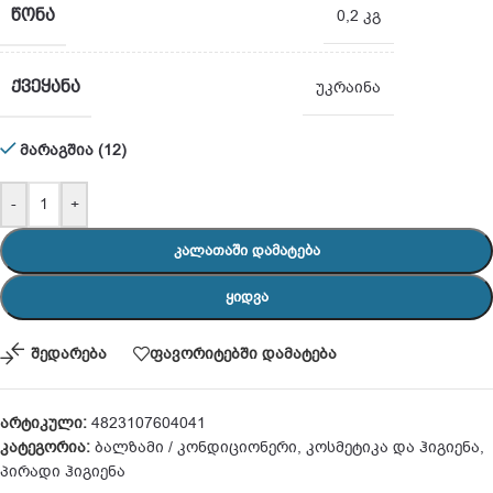
ᲬᲝᲜᲐ
0,2 კგ
ᲥᲕᲔᲧᲐᲜᲐ
უკრაინა
მარაგშია (12)
-
+
ᲙᲐᲚᲐᲗᲐᲨᲘ ᲓᲐᲛᲐᲢᲔᲑᲐ
ᲧᲘᲓᲕᲐ
შედარება
ფავორიტებში დამატება
არტიკული:
4823107604041
კატეგორია:
ბალზამი / კონდიციონერი
,
კოსმეტიკა და ჰიგიენა
,
პირადი ჰიგიენა