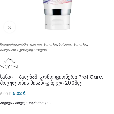
გადიდება
მთავარი
/
კოსმეტიკა და ჰიგიენა
/
პირადი ჰიგიენა
/
ბალზამი / კონდიციონერი
სანსი – ბალზამ-კონდიციონერი ProfiCare,
მოცულობის მისანიჭებელი 200მლ
5,02
₾
5,90
₾
ჰიგიენა მთელი ოჯახისთვის!