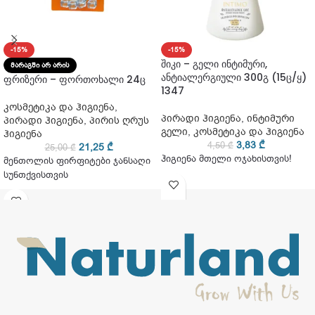
-15%
-15%
შიკი – გელი ინტიმური,
ᲛᲐᲠᲐᲒᲨᲘ ᲐᲠ ᲐᲠᲘᲡ
ანტიალერგიული 300გ (15ც/ყ)
ფრიზერი – ფორთოხალი 24ც
1347
კოსმეტიკა და ჰიგიენა
,
პირადი ჰიგიენა
,
ინტიმური
პირადი ჰიგიენა
,
პირის ღრუს
გელი
,
კოსმეტიკა და ჰიგიენა
ჰიგიენა
3,83
₾
4,50
₾
21,25
₾
25,00
₾
ჰიგიენა მთელი ოჯახისთვის!
მენთოლის ფირფიტები ჯანსაღი
სუნთქვისთვის