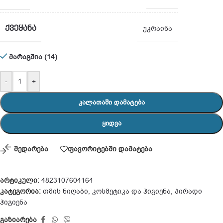
ᲥᲕᲔᲧᲐᲜᲐ
უკრაინა
მარაგშია (14)
-
+
ᲙᲐᲚᲐᲗᲐᲨᲘ ᲓᲐᲛᲐᲢᲔᲑᲐ
ᲧᲘᲓᲕᲐ
შედარება
ფავორიტებში დამატება
არტიკული:
4823107604164
კატეგორია:
თმის ნიღაბი
,
კოსმეტიკა და ჰიგიენა
,
პირადი
ჰიგიენა
გაზიარება