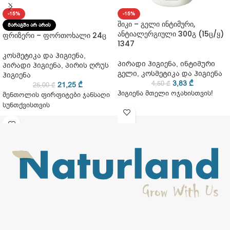
-15%
-15%
შიკი – გელი ინტიმური,
ᲛᲐᲠᲐᲒᲨᲘ ᲐᲠ ᲐᲠᲘᲡ
ანტიალერგიული 300გ (15ც/ყ)
ფრიზერი – ფორთოხალი 24ც
1347
კოსმეტიკა და ჰიგიენა
,
პირადი ჰიგიენა
,
ინტიმური
პირადი ჰიგიენა
,
პირის ღრუს
გელი
,
კოსმეტიკა და ჰიგიენა
ჰიგიენა
3,83
₾
4,50
₾
21,25
₾
25,00
₾
ჰიგიენა მთელი ოჯახისთვის!
მენთოლის ფირფიტები ჯანსაღი
სუნთქვისთვის