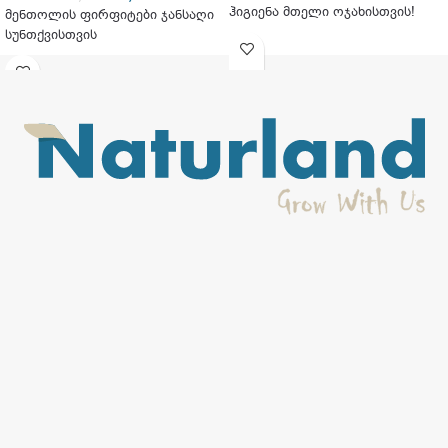
ჰიგიენა მთელი ოჯახისთვის!
მენთოლის ფირფიტები ჯანსაღი
სუნთქვისთვის