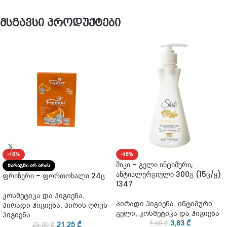
მსგავსი პროდუქტები
-15%
-15%
შიკი – გელი ინტიმური,
ᲛᲐᲠᲐᲒᲨᲘ ᲐᲠ ᲐᲠᲘᲡ
ანტიალერგიული 300გ (15ც/ყ)
ფრიზერი – ფორთოხალი 24ც
1347
კოსმეტიკა და ჰიგიენა
,
პირადი ჰიგიენა
,
ინტიმური
პირადი ჰიგიენა
,
პირის ღრუს
გელი
,
კოსმეტიკა და ჰიგიენა
ჰიგიენა
3,83
₾
4,50
₾
21,25
₾
25,00
₾