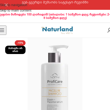
ვებ-გვერდი მუშაობს სატესტო რეჟიმში
Skip to navigation
Skip to main content
უფასო მიწოდება 100 ლარიდან! (თბილისი: 1 სამუშაო დღე; რეგიონები: 2-
5 სამუშაო დღე)
-15%
ᲛᲐᲠᲐᲒᲨᲘ ᲐᲠ
ᲐᲠᲘᲡ