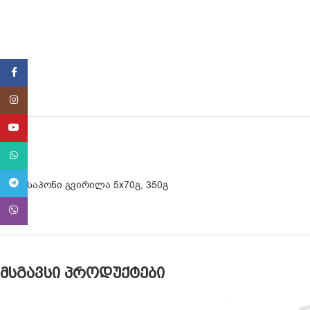
Facebook
Instagram
YouTube
WhatsApp
Telegram
კრემ-საპონი გვირილა 5х70გ, 350გ
Viber
მსგავსი პროდუქტები