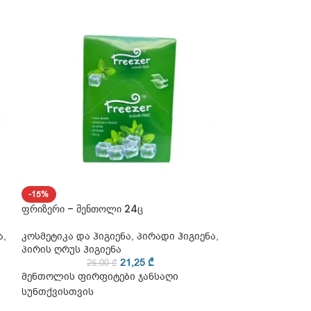
-15%
-15%
ფრიზერი – მენთოლი 24ც
ფრიზერი – მარწ
ა
,
კოსმეტიკა და ჰიგიენა
,
პირადი ჰიგიენა
,
კოსმეტიკა და ჰ
პირის ღრუს ჰიგიენა
პირის ღრუს ჰიგ
21,25
₾
25,00
₾
25
მენთოლის ფირფიტები ჯანსაღი
მენთოლის ფირ
სუნთქვისთვის
სუნთქვისთვის