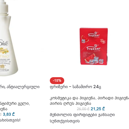
-15%
ური, ანტიალერგიული
ფრიზერი – საზამთრო 24ც
კოსმეტიკა და ჰიგიენა
,
პირადი ჰიგიენ
ნტიმური გელი
,
პირის ღრუს ჰიგიენა
იენა
21,25
₾
25,00
₾
3,83
₾
₾
მენთოლის ფირფიტები ჯანსაღი
ახისთვის!
სუნთქვისთვის