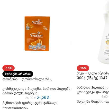
-15%
-15%
შიკი – გელი ინტიმ
ᲛᲐᲠᲐᲒᲨᲘ ᲐᲠ ᲐᲠᲘᲡ
300გ (15ც/ყ) 1347
ფრიზერი – ფორთოხალი 24ც
პირადი ჰიგიენა
,
ი
კოსმეტიკა და ჰიგიენა
,
პირადი ჰიგიენა
,
კოსმეტიკა და ჰიგ
პირის ღრუს ჰიგიენა
4,50
21,25
₾
25,00
₾
ჰიგიენა მთელი ოჯ
მენთოლის ფირფიტები ჯანსაღი
სუნთქვისთვის