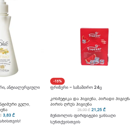
-15%
ური, ანტიალერგიული
ფრიზერი – საზამთრო 24ც
კოსმეტიკა და ჰიგიენა
,
პირადი ჰიგიენ
ნტიმური გელი
,
პირის ღრუს ჰიგიენა
იენა
21,25
₾
25,00
₾
3,83
₾
₾
მენთოლის ფირფიტები ჯანსაღი
ახისთვის!
სუნთქვისთვის