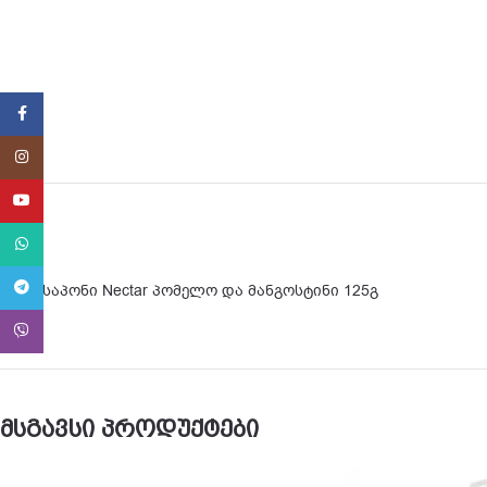
Facebook
Instagram
YouTube
WhatsApp
Telegram
კრემ-საპონი Nectar პომელო და მანგოსტინი 125გ
Viber
მსგავსი პროდუქტები