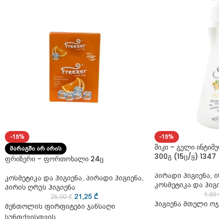
-15%
-15%
შიკი – გელი ინტიმ
ᲛᲐᲠᲐᲒᲨᲘ ᲐᲠ ᲐᲠᲘᲡ
300გ (15ც/ყ) 1347
ფრიზერი – ფორთოხალი 24ც
პირადი ჰიგიენა
,
ი
კოსმეტიკა და ჰიგიენა
,
პირადი ჰიგიენა
,
კოსმეტიკა და ჰიგ
პირის ღრუს ჰიგიენა
4,50
21,25
₾
25,00
₾
ჰიგიენა მთელი ოჯ
მენთოლის ფირფიტები ჯანსაღი
სუნთქვისთვის