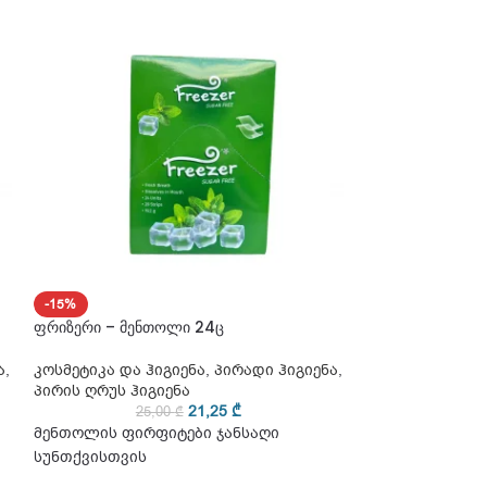
-15%
-15%
ფრიზერი – მენთოლი 24ც
ფრიზერი – მარწ
ა
,
კოსმეტიკა და ჰიგიენა
,
პირადი ჰიგიენა
,
კოსმეტიკა და ჰ
პირის ღრუს ჰიგიენა
პირის ღრუს ჰიგ
21,25
₾
25,00
₾
25
მენთოლის ფირფიტები ჯანსაღი
მენთოლის ფირ
სუნთქვისთვის
სუნთქვისთვის