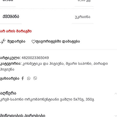
ᲥᲕᲔᲧᲐᲜᲐ
უკრაინა
არ არის მარაგში
შედარება
ფავორიტებში დამატება
არტიკული:
4820023365049
კატეგორია:
კოსმეტიკა და ჰიგიენა
,
მყარი საპონი
,
პირადი
ჰიგიენა
გაზიარება
აღწერა
კრემ-საპონი ორკომპონენტიანი ვაშლი 5х70გ, 350გ
მიწოდების პირობები