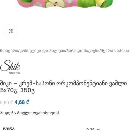
გადიდება
მთავარი
/
კოსმეტიკა და ჰიგიენა
/
პირადი ჰიგიენა
/
მყარი საპონი
შიკი – კრემ-საპონი ორკომპონენტიანი ვაშლი
5х70გ, 350გ
4,68
₾
5,50
₾
ჰიგიენა მთელი ოჯახისთვის!
ᲬᲝᲜᲐ
0,35 კგ