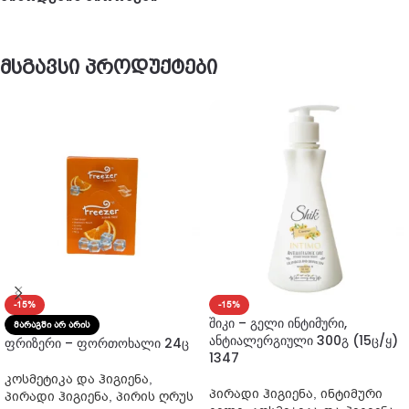
მსგავსი პროდუქტები
-15%
-15%
შიკი – გელი ინტიმური,
ᲛᲐᲠᲐᲒᲨᲘ ᲐᲠ ᲐᲠᲘᲡ
ანტიალერგიული 300გ (15ც/ყ)
ფრიზერი – ფორთოხალი 24ც
1347
კოსმეტიკა და ჰიგიენა
,
პირადი ჰიგიენა
,
ინტიმური
პირადი ჰიგიენა
,
პირის ღრუს