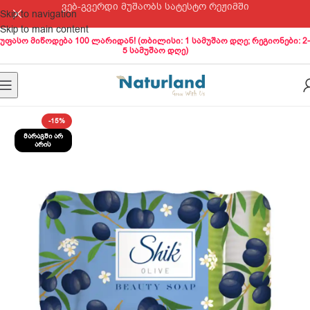
ვებ-გვერდი მუშაობს სატესტო რეჟიმში
Skip to navigation
Skip to main content
უფასო მიწოდება 100 ლარიდან! (თბილისი: 1 სამუშაო დღე; რეგიონები: 2-
5 სამუშაო დღე)
-15%
ᲛᲐᲠᲐᲒᲨᲘ ᲐᲠ
ᲐᲠᲘᲡ