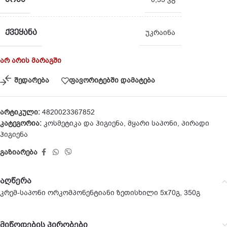
ᲥᲕᲔᲧᲐᲜᲐ
უკრაინა
არ არის მარაგში
შედარება
ფავორიტებში დამატება
არტიკული:
4820023367852
კატეგორია:
კოსმეტიკა და ჰიგიენა
,
მყარი საპონი
,
პირადი
ჰიგიენა
გაზიარება
აღწერა
კრემ-საპონი ორკომპონენტიანი ზეთისხილი 5х70გ, 350გ
მიწოდების პირობები