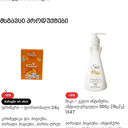
მსგავსი პროდუქტები
-15%
-15%
შიკი – გელი ინტიმური,
ᲛᲐᲠᲐᲒᲨᲘ ᲐᲠ ᲐᲠᲘᲡ
ანტიალერგიული 300გ (15ც/ყ)
ფრიზერი – ფორთოხალი 24ც
1347
კოსმეტიკა და ჰიგიენა
,
პირადი ჰიგიენა
,
ინტიმური
პირადი ჰიგიენა
,
პირის ღრუს