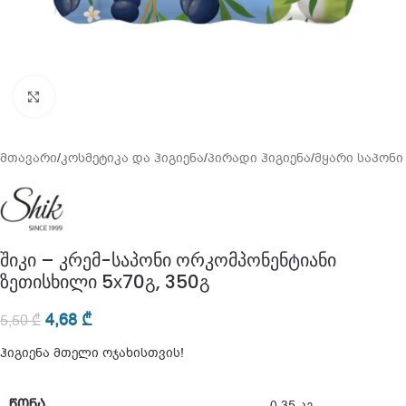
გადიდება
მთავარი
/
კოსმეტიკა და ჰიგიენა
/
პირადი ჰიგიენა
/
მყარი საპონი
შიკი – კრემ-საპონი ორკომპონენტიანი
ზეთისხილი 5х70გ, 350გ
4,68
₾
5,50
₾
ჰიგიენა მთელი ოჯახისთვის!
ᲬᲝᲜᲐ
0,35 კგ