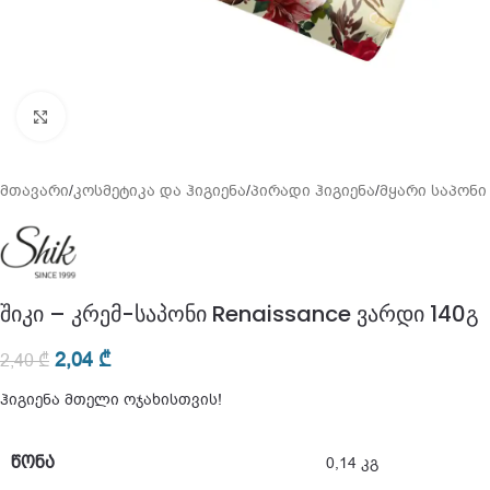
გადიდება
მთავარი
/
კოსმეტიკა და ჰიგიენა
/
პირადი ჰიგიენა
/
მყარი საპონი
შიკი – კრემ-საპონი Renaissance ვარდი 140გ
2,04
₾
2,40
₾
ჰიგიენა მთელი ოჯახისთვის!
ᲬᲝᲜᲐ
0,14 კგ