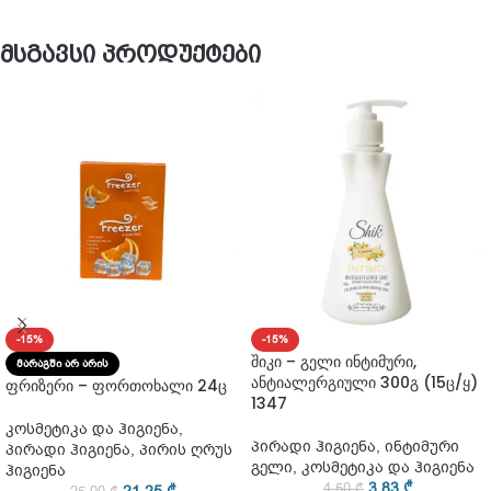
მსგავსი პროდუქტები
-15%
-15%
შიკი – გელი ინტიმური,
ᲛᲐᲠᲐᲒᲨᲘ ᲐᲠ ᲐᲠᲘᲡ
ანტიალერგიული 300გ (15ც/ყ)
ფრიზერი – ფორთოხალი 24ც
1347
კოსმეტიკა და ჰიგიენა
,
პირადი ჰიგიენა
,
ინტიმური
პირადი ჰიგიენა
,
პირის ღრუს
გელი
,
კოსმეტიკა და ჰიგიენა
ჰიგიენა
3,83
₾
4,50
₾