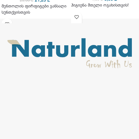
21,25
₾
25,00
₾
ჰიგიენა მთელი ოჯახისთვის!
მენთოლის ფირფიტები ჯანსაღი
სუნთქვისთვის