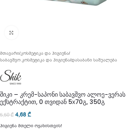
გადიდება
მთავარი
/
კოსმეტიკა და ჰიგიენა
/
საბავშვო კოსმეტიკა და ჰიგიენა
/
დასაბანი საშუალება
შიკი – კრემ-საპონი საბავშვო ალოე-ვერას
ექსტრაქტით, 0 თვიდან 5х70გ, 350გ
4,68
₾
5,50
₾
ჰიგიენა მთელი ოჯახისთვის!