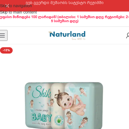
ვებ-გვერდი მუშაობს სატესტო რეჟიმში
Skip to navigation
Skip to main content
უფასო მიწოდება 100 ლარიდან! (თბილისი: 1 სამუშაო დღე; რეგიონები: 2-
5 სამუშაო დღე)
-15%