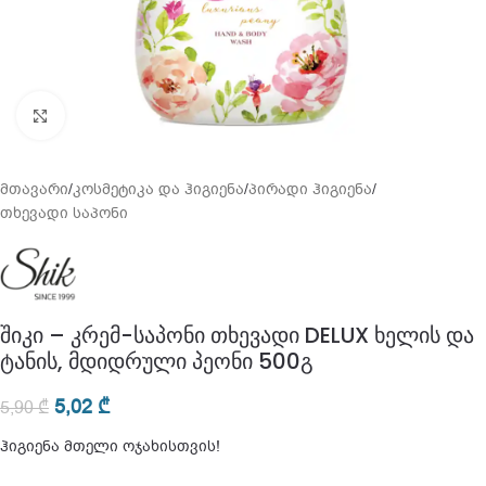
გადიდება
მთავარი
/
კოსმეტიკა და ჰიგიენა
/
პირადი ჰიგიენა
/
თხევადი საპონი
შიკი – კრემ-საპონი თხევადი DELUX ხელის და
ტანის, მდიდრული პეონი 500გ
5,02
₾
5,90
₾
ჰიგიენა მთელი ოჯახისთვის!