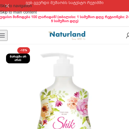
ვებ-გვერდი მუშაობს სატესტო რეჟიმში
Skip to navigation
Skip to main content
უფასო მიწოდება 100 ლარიდან! (თბილისი: 1 სამუშაო დღე; რეგიონები: 2-
5 სამუშაო დღე)
-15%
ᲛᲐᲠᲐᲒᲨᲘ ᲐᲠ
ᲐᲠᲘᲡ