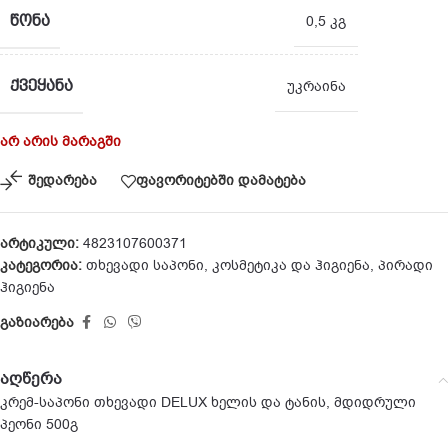
ᲬᲝᲜᲐ
0,5 კგ
ᲥᲕᲔᲧᲐᲜᲐ
უკრაინა
არ არის მარაგში
შედარება
ფავორიტებში დამატება
არტიკული:
4823107600371
კატეგორია:
თხევადი საპონი
,
კოსმეტიკა და ჰიგიენა
,
პირადი
ჰიგიენა
გაზიარება
აღწერა
კრემ-საპონი თხევადი DELUX ხელის და ტანის, მდიდრული
პეონი 500გ