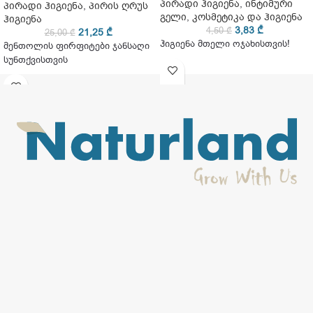
პირადი ჰიგიენა
,
ინტიმური
პირადი ჰიგიენა
,
პირის ღრუს
გელი
,
კოსმეტიკა და ჰიგიენა
ჰიგიენა
3,83
₾
4,50
₾
21,25
₾
25,00
₾
ჰიგიენა მთელი ოჯახისთვის!
მენთოლის ფირფიტები ჯანსაღი
სუნთქვისთვის