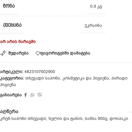
ᲬᲝᲜᲐ
0,9 კგ
ᲥᲕᲔᲧᲐᲜᲐ
უკრაინა
არ არის მარაგში
შედარება
ფავორიტებში დამატება
არტიკული:
4823107602900
კატეგორია:
თხევადი საპონი
,
კოსმეტიკა და ჰიგიენა
,
პირადი
ჰიგიენა
გაზიარება
აღწერა
კრემ-საპონი თხევადი, ხელის და ტანის, ბამბა 900გ, დოიპაკი