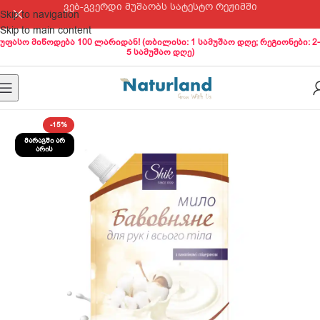
ვებ-გვერდი მუშაობს სატესტო რეჟიმში
Skip to navigation
Skip to main content
უფასო მიწოდება 100 ლარიდან! (თბილისი: 1 სამუშაო დღე; რეგიონები: 2-
5 სამუშაო დღე)
-15%
ᲛᲐᲠᲐᲒᲨᲘ ᲐᲠ
ᲐᲠᲘᲡ