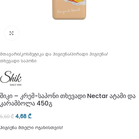
გადიდება
მთავარი
/
კოსმეტიკა და ჰიგიენა
/
პირადი ჰიგიენა
/
თხევადი საპონი
შიკი – კრემ-საპონი თხევადი Nectar ატამი და
კარამბოლა 450გ
4,68
₾
5,50
₾
ჰიგიენა მთელი ოჯახისთვის!