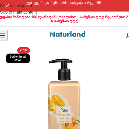
ვებ-გვერდი მუშაობს სატესტო რეჟიმში
Skip to navigation
Skip to main content
უფასო მიწოდება 100 ლარიდან! (თბილისი: 1 სამუშაო დღე; რეგიონები: 2-
5 სამუშაო დღე)
-15%
ᲛᲐᲠᲐᲒᲨᲘ ᲐᲠ
ᲐᲠᲘᲡ