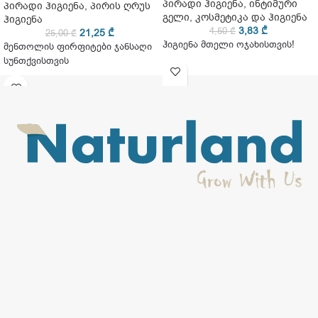
პირადი ჰიგიენა
,
ინტიმური
პირადი ჰიგიენა
,
პირის ღრუს
გელი
,
კოსმეტიკა და ჰიგიენა
ჰიგიენა
3,83
₾
4,50
₾
21,25
₾
25,00
₾
ჰიგიენა მთელი ოჯახისთვის!
მენთოლის ფირფიტები ჯანსაღი
სუნთქვისთვის