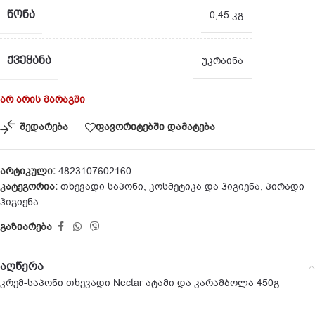
ᲬᲝᲜᲐ
0,45 კგ
ᲥᲕᲔᲧᲐᲜᲐ
უკრაინა
არ არის მარაგში
შედარება
ფავორიტებში დამატება
არტიკული:
4823107602160
კატეგორია:
თხევადი საპონი
,
კოსმეტიკა და ჰიგიენა
,
პირადი
ჰიგიენა
გაზიარება
აღწერა
კრემ-საპონი თხევადი Nectar ატამი და კარამბოლა 450გ