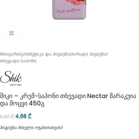
გადიდება
მთავარი
/
კოსმეტიკა და ჰიგიენა
/
პირადი ჰიგიენა
/
თხევადი საპონი
შიკი – კრემ-საპონი თხევადი Nectar მარაკუია
და მოცვი 450გ
4,68
₾
5,50
₾
ჰიგიენა მთელი ოჯახისთვის!