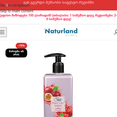
ვებ-გვერდი მუშაობს სატესტო რეჟიმში
Skip to navigation
Skip to main content
უფასო მიწოდება 100 ლარიდან! (თბილისი: 1 სამუშაო დღე; რეგიონები: 2-
5 სამუშაო დღე)
-15%
ᲛᲐᲠᲐᲒᲨᲘ ᲐᲠ
ᲐᲠᲘᲡ