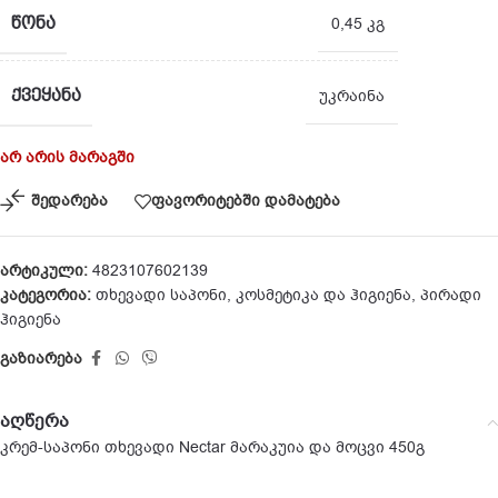
ᲬᲝᲜᲐ
0,45 კგ
ᲥᲕᲔᲧᲐᲜᲐ
უკრაინა
არ არის მარაგში
შედარება
ფავორიტებში დამატება
არტიკული:
4823107602139
კატეგორია:
თხევადი საპონი
,
კოსმეტიკა და ჰიგიენა
,
პირადი
ჰიგიენა
გაზიარება
აღწერა
კრემ-საპონი თხევადი Nectar მარაკუია და მოცვი 450გ