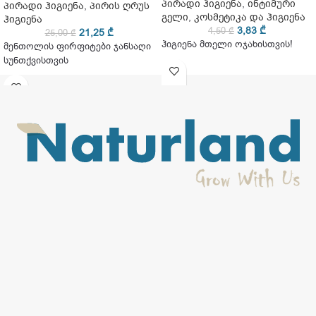
პირადი ჰიგიენა
,
ინტიმური
პირადი ჰიგიენა
,
პირის ღრუს
გელი
,
კოსმეტიკა და ჰიგიენა
ჰიგიენა
3,83
₾
4,50
₾
21,25
₾
25,00
₾
ჰიგიენა მთელი ოჯახისთვის!
მენთოლის ფირფიტები ჯანსაღი
სუნთქვისთვის