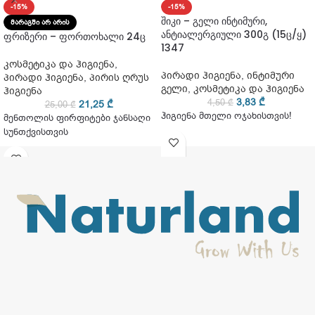
-15%
-15%
შიკი – გელი ინტიმური,
ᲛᲐᲠᲐᲒᲨᲘ ᲐᲠ ᲐᲠᲘᲡ
ანტიალერგიული 300გ (15ც/ყ)
ფრიზერი – ფორთოხალი 24ც
1347
კოსმეტიკა და ჰიგიენა
,
პირადი ჰიგიენა
,
ინტიმური
პირადი ჰიგიენა
,
პირის ღრუს
გელი
,
კოსმეტიკა და ჰიგიენა
ჰიგიენა
3,83
₾
4,50
₾
21,25
₾
25,00
₾
ჰიგიენა მთელი ოჯახისთვის!
მენთოლის ფირფიტები ჯანსაღი
სუნთქვისთვის