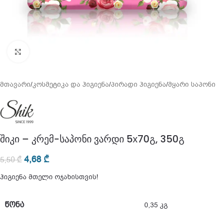
გადიდება
მთავარი
/
კოსმეტიკა და ჰიგიენა
/
პირადი ჰიგიენა
/
მყარი საპონი
შიკი – კრემ-საპონი ვარდი 5х70გ, 350გ
4,68
₾
5,50
₾
ჰიგიენა მთელი ოჯახისთვის!
ᲬᲝᲜᲐ
0,35 კგ