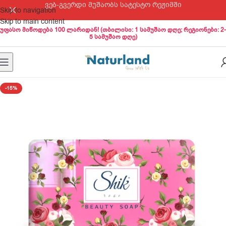
ვებ-გვერდი მუშაობს სატესტო რეჟიმში
Skip to navigation
Skip to main content
უფასო მიწოდება 100 ლარიდან! (თბილისი: 1 სამუშაო დღე; რეგიონები: 2-
5 სამუშაო დღე)
-15%