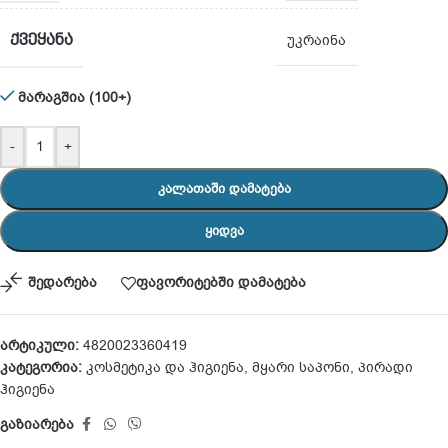
ᲥᲕᲔᲧᲐᲜᲐ
უკრაინა
მარაგშია (100+)
-
+
ᲙᲐᲚᲐᲗᲐᲨᲘ ᲓᲐᲛᲐᲢᲔᲑᲐ
ᲧᲘᲓᲕᲐ
შედარება
ფავორიტებში დამატება
არტიკული:
4820023360419
კატეგორია:
კოსმეტიკა და ჰიგიენა
,
მყარი საპონი
,
პირადი
ჰიგიენა
გაზიარება