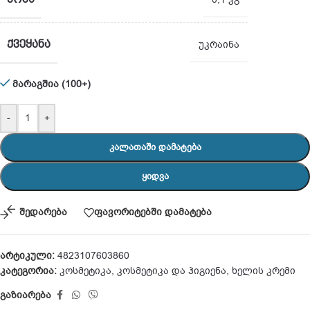
ᲥᲕᲔᲧᲐᲜᲐ
უკრაინა
მარაგშია (100+)
-
+
ᲙᲐᲚᲐᲗᲐᲨᲘ ᲓᲐᲛᲐᲢᲔᲑᲐ
ᲧᲘᲓᲕᲐ
შედარება
ფავორიტებში დამატება
არტიკული:
4823107603860
კატეგორია:
კოსმეტიკა
,
კოსმეტიკა და ჰიგიენა
,
ხელის კრემი
გაზიარება