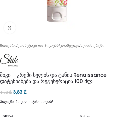
გადიდება
მთავარი
/
კოსმეტიკა და ჰიგიენა
/
კოსმეტიკა
/
ხელის კრემი
შიკი – კრემი ხელის და ტანის Renaissance
დატენიანება და რეგენერაცია 100 მლ
3,83
₾
4,50
₾
ჰიგიენა მთელი ოჯახისთვის!
ᲬᲝᲜᲐ
0,1 კგ