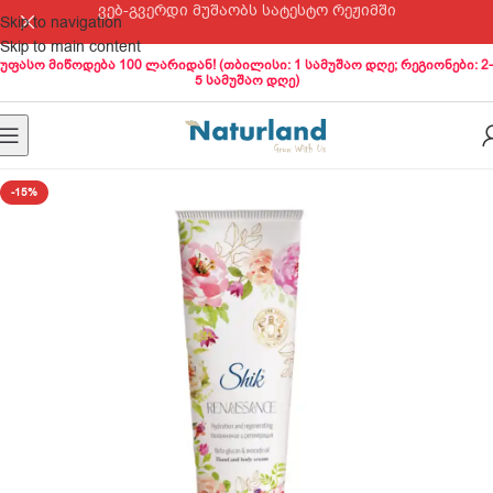
ვებ-გვერდი მუშაობს სატესტო რეჟიმში
Skip to navigation
Skip to main content
უფასო მიწოდება 100 ლარიდან! (თბილისი: 1 სამუშაო დღე; რეგიონები: 2-
5 სამუშაო დღე)
-15%