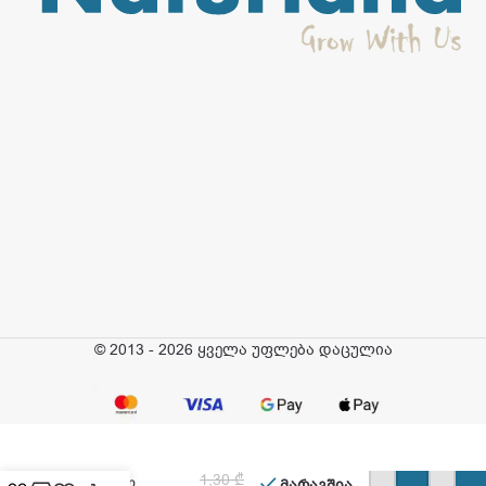
© 2013 - 2026 ყველა უფლება დაცულია
შიკი – საპონი
1,30
₾
საბავშვო
მარაგშია