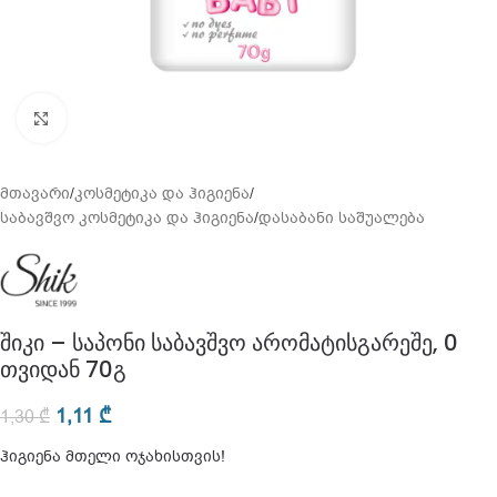
გადიდება
მთავარი
/
კოსმეტიკა და ჰიგიენა
/
საბავშვო კოსმეტიკა და ჰიგიენა
/
დასაბანი საშუალება
შიკი – საპონი საბავშვო არომატისგარეშე, 0
თვიდან 70გ
1,11
₾
1,30
₾
ჰიგიენა მთელი ოჯახისთვის!