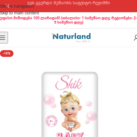
ვებ-გვერდი მუშაობს სატესტო რეჟიმში
Skip to navigation
Skip to main content
უფასო მიწოდება 100 ლარიდან! (თბილისი: 1 სამუშაო დღე; რეგიონები: 2-
5 სამუშაო დღე)
-15%