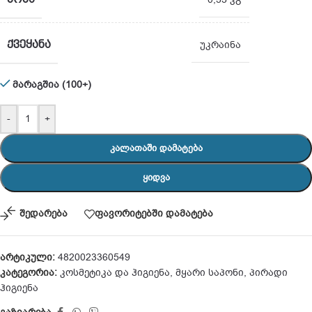
ᲥᲕᲔᲧᲐᲜᲐ
უკრაინა
მარაგშია (100+)
-
+
ᲙᲐᲚᲐᲗᲐᲨᲘ ᲓᲐᲛᲐᲢᲔᲑᲐ
ᲧᲘᲓᲕᲐ
შედარება
ფავორიტებში დამატება
არტიკული:
4820023360549
კატეგორია:
კოსმეტიკა და ჰიგიენა
,
მყარი საპონი
,
პირადი
ჰიგიენა