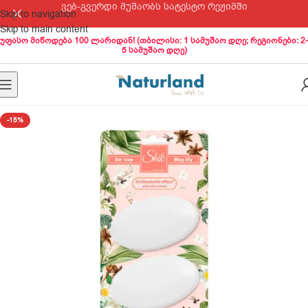
ვებ-გვერდი მუშაობს სატესტო რეჟიმში
Skip to navigation
Skip to main content
უფასო მიწოდება 100 ლარიდან! (თბილისი: 1 სამუშაო დღე; რეგიონები: 2-
5 სამუშაო დღე)
-15%