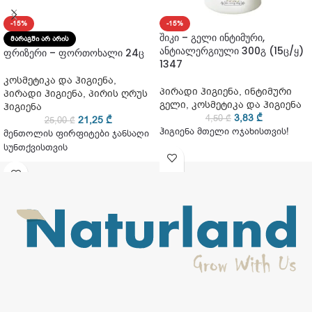
-15%
-15%
შიკი – გელი ინტიმური,
ᲛᲐᲠᲐᲒᲨᲘ ᲐᲠ ᲐᲠᲘᲡ
ანტიალერგიული 300გ (15ც/ყ)
ფრიზერი – ფორთოხალი 24ც
1347
კოსმეტიკა და ჰიგიენა
,
პირადი ჰიგიენა
,
ინტიმური
პირადი ჰიგიენა
,
პირის ღრუს
გელი
,
კოსმეტიკა და ჰიგიენა
ჰიგიენა
3,83
₾
4,50
₾
21,25
₾
25,00
₾
ჰიგიენა მთელი ოჯახისთვის!
მენთოლის ფირფიტები ჯანსაღი
სუნთქვისთვის