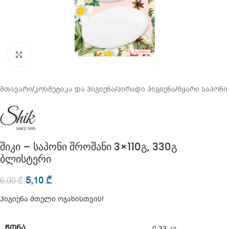
გადიდება
მთავარი
/
კოსმეტიკა და ჰიგიენა
/
პირადი ჰიგიენა
/
მყარი საპონი
შიკი – საპონი შროშანი 3×110გ, 330გ
ბლისტერი
5,10
₾
6,00
₾
ჰიგიენა მთელი ოჯახისთვის!
ᲬᲝᲜᲐ
0,33 კგ