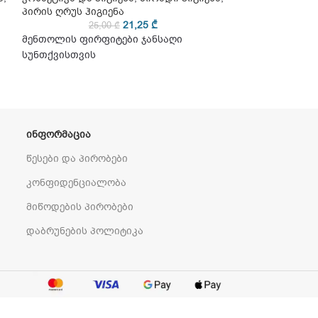
პირის ღრუს ჰიგიენა
პირის ღრუს ჰიგ
21,25
₾
25,00
₾
25
მენთოლის ფირფიტები ჯანსაღი
მენთოლის ფირ
სუნთქვისთვის
სუნთქვისთვის
ᲘᲜᲤᲝᲠᲛᲐᲪᲘᲐ
წესები და პირობები
კონფიდენციალობა
მიწოდების პირობები
დაბრუნების პოლიტიკა