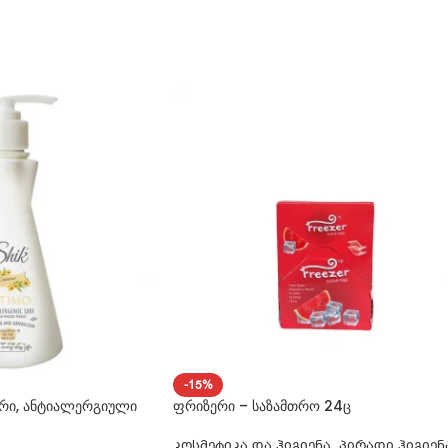
-15%
ური, ანტიალერგიული
ფრიზერი – საზამთრო 24ც
კოსმეტიკა და ჰიგიენა
,
პირადი ჰიგიენ