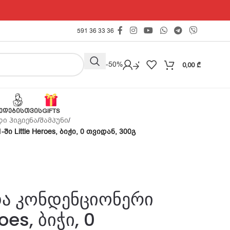
591 36 33 36
Outlet -50%
0,00
₾
ᲔᲓᲔᲑᲘᲡᲗᲕᲘᲡ
GIFTS
ი ჰიგიენა
/
შამპუნი
/
ი Little Heroes, ბიჭი, 0 თვიდან, 300გ
 და კონდენციონერი
oes, ბიჭი, 0