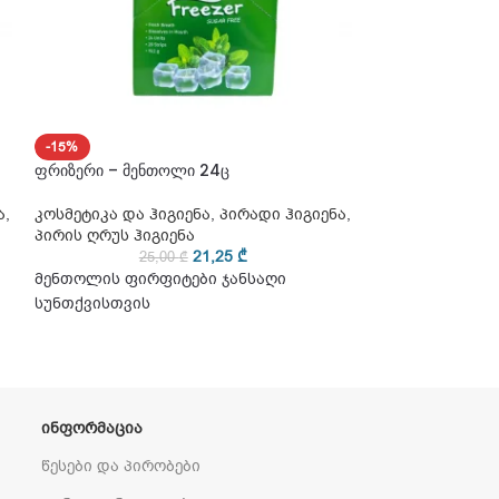
-15%
-15%
ფრიზერი – მენთოლი 24ც
ფრიზერი – მარწ
ა
,
კოსმეტიკა და ჰიგიენა
,
პირადი ჰიგიენა
,
კოსმეტიკა და ჰ
პირის ღრუს ჰიგიენა
პირის ღრუს ჰიგ
21,25
₾
25,00
₾
25
მენთოლის ფირფიტები ჯანსაღი
მენთოლის ფირ
სუნთქვისთვის
სუნთქვისთვის
ᲘᲜᲤᲝᲠᲛᲐᲪᲘᲐ
წესები და პირობები