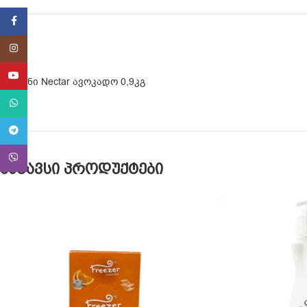
Facebook
Instagram
YouTube
შამპუნი Nectar ავოკადო 0,9კგ
WhatsApp
Telegram
Viber
მსგავსი პროდუქტები