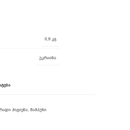
0,9 კგ
უკრაინა
ატება
რადი ჰიგიენა
,
შამპუნი