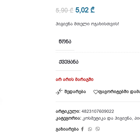
5,02
₾
5,90
₾
ჰიგიენა მთელი ოჯახისთვის!
ᲬᲝᲜᲐ
ᲥᲕᲔᲧᲐᲜᲐ
არ არის მარაგში
შედარება
ფავორიტებში დამ
არტიკული:
4823107609022
კატეგორია:
კოსმეტიკა და ჰიგიენა
,
პი
გაზიარება