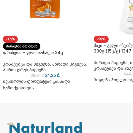
-15%
-15%
შიკი – გელი ინტიმ
ᲛᲐᲠᲐᲒᲨᲘ ᲐᲠ ᲐᲠᲘᲡ
300გ (15ც/ყ) 1347
ფრიზერი – ფორთოხალი 24ც
პირადი ჰიგიენა
,
ი
კოსმეტიკა და ჰიგიენა
,
პირადი ჰიგიენა
,
კოსმეტიკა და ჰიგ
პირის ღრუს ჰიგიენა
4,50
21,25
₾
25,00
₾
ჰიგიენა მთელი ოჯ
მენთოლის ფირფიტები ჯანსაღი
სუნთქვისთვის