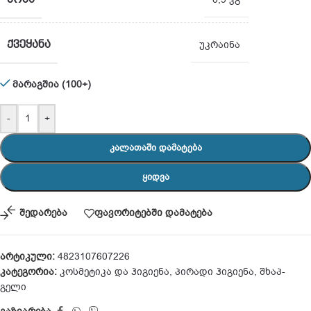
ᲥᲕᲔᲧᲐᲜᲐ
უკრაინა
მარაგშია (100+)
-
+
ᲙᲐᲚᲐᲗᲐᲨᲘ ᲓᲐᲛᲐᲢᲔᲑᲐ
ᲧᲘᲓᲕᲐ
შედარება
ფავორიტებში დამატება
არტიკული:
4823107607226
კატეგორია:
კოსმეტიკა და ჰიგიენა
,
პირადი ჰიგიენა
,
შხაპ-
გელი