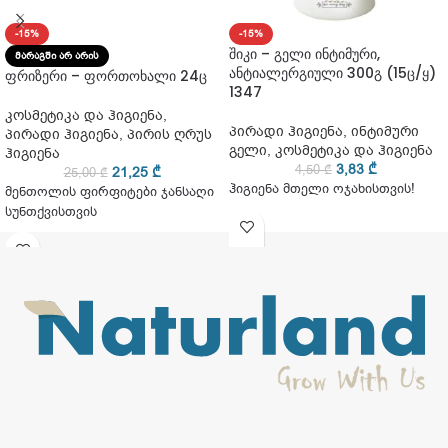
-15%
-15%
შიკი – გელი ინტიმური,
ᲛᲐᲠᲐᲒᲨᲘ ᲐᲠ ᲐᲠᲘᲡ
ანტიალერგიული 300გ (15ც/ყ)
ფრიზერი – ფორთოხალი 24ც
1347
კოსმეტიკა და ჰიგიენა
,
პირადი ჰიგიენა
,
ინტიმური
პირადი ჰიგიენა
,
პირის ღრუს
გელი
,
კოსმეტიკა და ჰიგიენა
ჰიგიენა
3,83
₾
4,50
₾
21,25
₾
25,00
₾
ჰიგიენა მთელი ოჯახისთვის!
მენთოლის ფირფიტები ჯანსაღი
სუნთქვისთვის