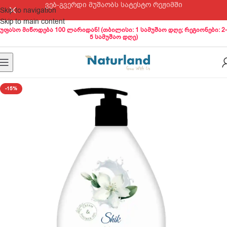
ვებ-გვერდი მუშაობს სატესტო რეჟიმში
Skip to navigation
Skip to main content
უფასო მიწოდება 100 ლარიდან! (თბილისი: 1 სამუშაო დღე; რეგიონები: 2-
5 სამუშაო დღე)
-15%