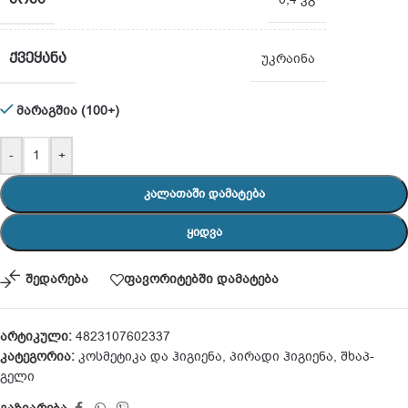
ᲥᲕᲔᲧᲐᲜᲐ
უკრაინა
მარაგშია (100+)
-
+
ᲙᲐᲚᲐᲗᲐᲨᲘ ᲓᲐᲛᲐᲢᲔᲑᲐ
ᲧᲘᲓᲕᲐ
შედარება
ფავორიტებში დამატება
არტიკული:
4823107602337
კატეგორია:
კოსმეტიკა და ჰიგიენა
,
პირადი ჰიგიენა
,
შხაპ-
გელი