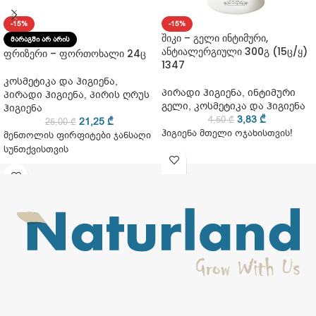
-15%
-15%
შიკი – გელი ინტიმური,
ᲛᲐᲠᲐᲒᲨᲘ ᲐᲠ ᲐᲠᲘᲡ
ანტიალერგიული 300გ (15ც/ყ)
ფრიზერი – ფორთოხალი 24ც
1347
კოსმეტიკა და ჰიგიენა
,
პირადი ჰიგიენა
,
ინტიმური
პირადი ჰიგიენა
,
პირის ღრუს
გელი
,
კოსმეტიკა და ჰიგიენა
ჰიგიენა
3,83
₾
4,50
₾
21,25
₾
25,00
₾
ჰიგიენა მთელი ოჯახისთვის!
მენთოლის ფირფიტები ჯანსაღი
სუნთქვისთვის