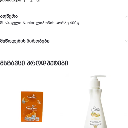
გაზიარება
აღწერა
შხაპ-გელი Nectar ლიმონის სორბე 400გ
მიწოდების პირობები
მსგავსი პროდუქტები