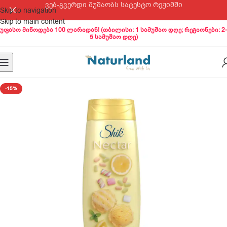
ვებ-გვერდი მუშაობს სატესტო რეჟიმში
Skip to navigation
Skip to main content
უფასო მიწოდება 100 ლარიდან! (თბილისი: 1 სამუშაო დღე; რეგიონები: 2-
5 სამუშაო დღე)
-15%