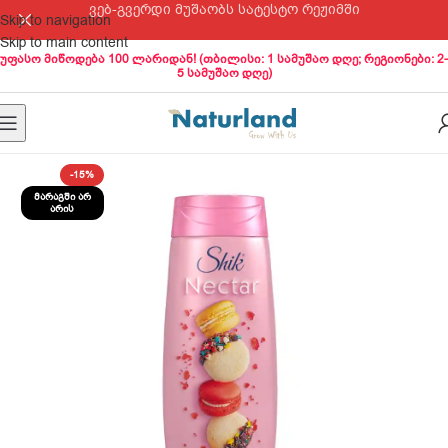
ვებ-გვერდი მუშაობს სატესტო რეჟიმში
Skip to navigation
Skip to main content
უფასო მიწოდება 100 ლარიდან! (თბილისი: 1 სამუშაო დღე; რეგიონები: 2-
5 სამუშაო დღე)
-15%
ᲛᲐᲠᲐᲒᲨᲘ ᲐᲠ
ᲐᲠᲘᲡ