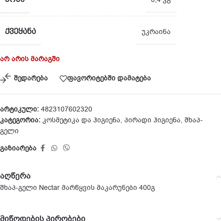
ᲥᲕᲔᲧᲐᲜᲐ
უკრაინა
არ არის მარაგში
შედარება
ფავორიტებში დამატება
არტიკული:
4823107602320
კატეგორია:
კოსმეტიკა და ჰიგიენა
,
პირადი ჰიგიენა
,
შხაპ-
გელი
გაზიარება
აღწერა
შხაპ-გელი Nectar მარწყვის მაკარუნები 400გ
მიწოდების პირობები