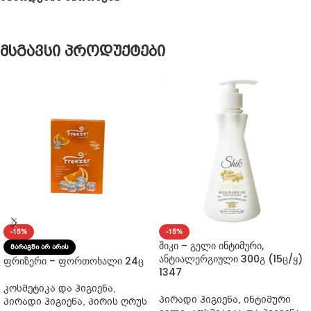
მსგავსი პროდუქტები
-15%
-15%
შიკი – გელი ინტიმური,
ᲛᲐᲠᲐᲒᲨᲘ ᲐᲠ ᲐᲠᲘᲡ
ანტიალერგიული 300გ (15ც/ყ)
ფრიზერი – ფორთოხალი 24ც
1347
კოსმეტიკა და ჰიგიენა
,
პირადი ჰიგიენა
,
ინტიმური
პირადი ჰიგიენა
,
პირის ღრუს