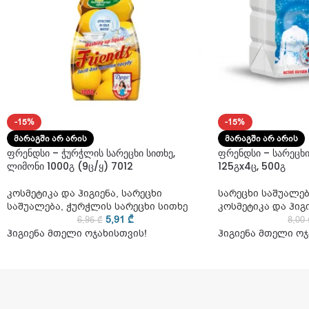
-15%
-15%
ᲛᲐᲠᲐᲒᲨᲘ ᲐᲠ ᲐᲠᲘᲡ
ᲛᲐᲠᲐᲒᲨᲘ ᲐᲠ ᲐᲠᲘᲡ
ფრენდსი – ჭურჭლის სარეცხი სითხე,
ფრენდსი – სარეცხ
ლიმონი 1000გ (9ც/ყ) 7012
125გx4ც, 500გ
კოსმეტიკა და ჰიგიენა
,
სარეცხი
სარეცხი საშუალე
საშუალება
,
ჭურჭლის სარეცხი სითხე
კოსმეტიკა და ჰიგ
5,91
₾
6,95
₾
8,00
ჰიგიენა მთელი ოჯახისთვის!
ჰიგიენა მთელი ოჯ