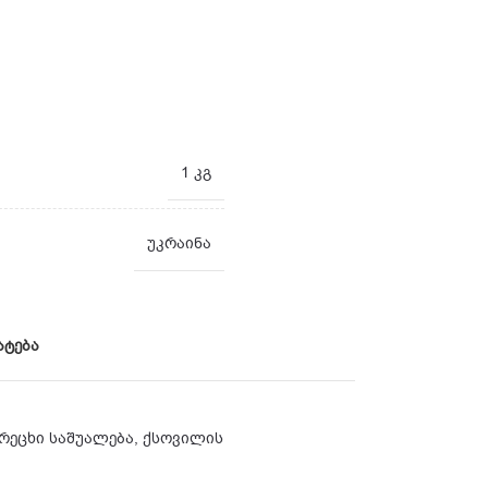
1 კგ
უკრაინა
ატება
რეცხი საშუალება
,
ქსოვილის