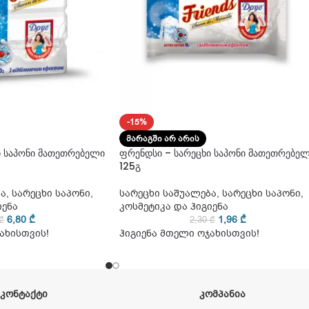
-15%
ᲛᲐᲠᲐᲒᲨᲘ ᲐᲠ ᲐᲠᲘᲡ
ი საპონი მათეთრებელი
ფრენდსი – სარეცხი საპონი მათეთრებე
125გ
ბა
,
სარეცხი საპონი
,
სარეცხი საშუალება
,
სარეცხი საპონი
,
იენა
კოსმეტიკა და ჰიგიენა
6,80
₾
1,96
₾
₾
2,30
₾
ახისთვის!
ჰიგიენა მთელი ოჯახისთვის!
ᲙᲝᲜᲢᲐᲥᲢᲘ
ᲙᲝᲛᲞᲐᲜᲘᲐ