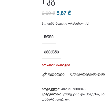
1 კგ
5,87
₾
6,90
₾
ჰიგიენა მთელი ოჯახისთვის!
ᲬᲝᲜᲐ
ᲥᲕᲔᲧᲐᲜᲐ
არ არის მარაგში
შედარება
ფავორიტებში დამ
არტიკული:
4823107600043
კატეგორია:
კოსმეტიკა და ჰიგიენა
,
სა
დამარბილებელი