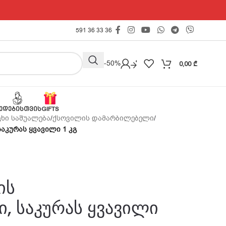
591 36 33 36
Outlet -50%
0,00
₾
ᲔᲓᲔᲑᲘᲡᲗᲕᲘᲡ
GIFTS
ცხი საშუალება
/
ქსოვილის დამარბილებელი
/
აკურას ყვავილი 1 კგ
ის
, საკურას ყვავილი