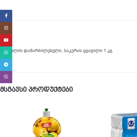
Facebook
Instagram
YouTube
ქსოვილის დამარბილებელი, საკურას ყვავილი 1 კგ
WhatsApp
Telegram
Viber
მსგავსი პროდუქტები