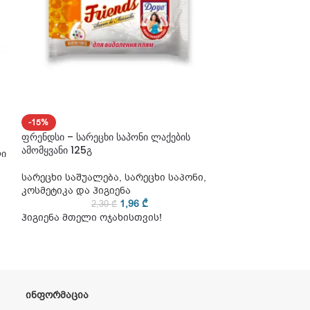
-15%
-15%
ფრენდსი – სარეცხი საპონი ლაქების
ᲛᲐᲠᲐᲒᲨᲘ ᲐᲠ ᲐᲠᲘ
ამომყვანი 125გ
ლი
ფრენდსი – სარე
125გ
სარეცხი საშუალება
,
სარეცხი საპონი
,
კოსმეტიკა და ჰიგიენა
სარეცხი საშუა
1,96
₾
2,30
₾
კოსმეტიკა და ჰ
ჰიგიენა მთელი ოჯახისთვის!
2
ჰიგიენა მთელი
ᲘᲜᲤᲝᲠᲛᲐᲪᲘᲐ