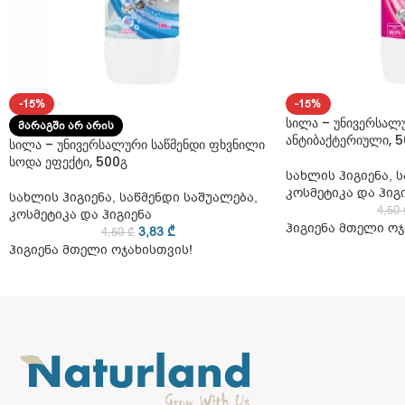
-15%
-15%
სილა – უნივერსალ
ᲛᲐᲠᲐᲒᲨᲘ ᲐᲠ ᲐᲠᲘᲡ
ანტიბაქტერიული, 
სილა – უნივერსალური საწმენდი ფხვნილი
სოდა ეფექტი, 500გ
სახლის ჰიგიენა
,
ს
კოსმეტიკა და ჰიგ
სახლის ჰიგიენა
,
საწმენდი საშუალება
,
4,50
კოსმეტიკა და ჰიგიენა
ჰიგიენა მთელი ოჯ
3,83
₾
4,50
₾
ჰიგიენა მთელი ოჯახისთვის!