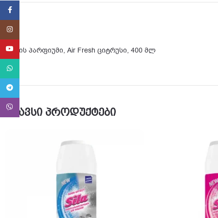
Facebook
Instagram
YouTube
ოთახის პარფიუმი, Air Fresh ციტრუსი, 400 მლ
WhatsApp
Telegram
Viber
მსგავსი პროდუქტები