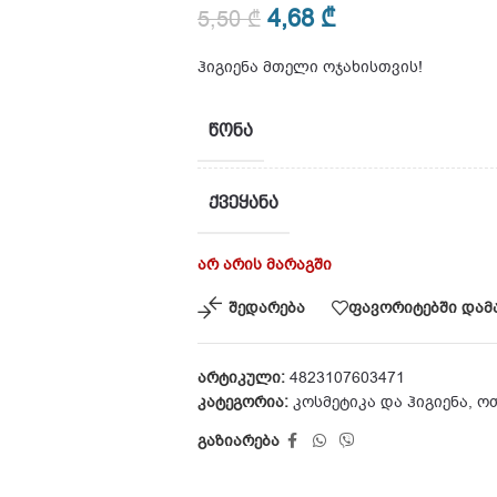
4,68
₾
5,50
₾
ჰიგიენა მთელი ოჯახისთვის!
ᲬᲝᲜᲐ
ᲥᲕᲔᲧᲐᲜᲐ
არ არის მარაგში
შედარება
ფავორიტებში დამ
არტიკული:
4823107603471
კატეგორია:
კოსმეტიკა და ჰიგიენა
,
ოთ
გაზიარება