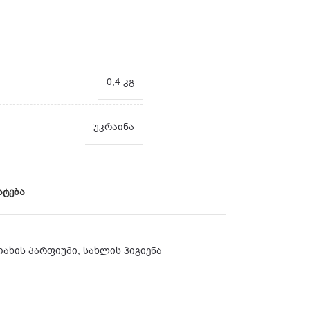
0,4 კგ
უკრაინა
ატება
ახის პარფიუმი
,
სახლის ჰიგიენა