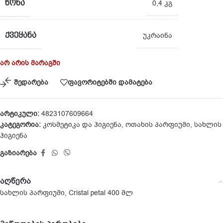
ᲬᲝᲜᲐ
0,4 კგ
ᲥᲕᲔᲧᲐᲜᲐ
უკრაინა
არ არის მარაგში
შედარება
ფავორიტებში დამატება
არტიკული:
4823107609664
კატეგორია:
კოსმეტიკა და ჰიგიენა
,
ოთახის პარფიუმი
,
სახლის
ჰიგიენა
გაზიარება
აღწერა
სახლის პარფიუმი, Cristal petal 400 მლ