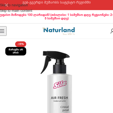
ვებ-გვერდი მუშაობს სატესტო რეჟიმში
Skip to navigation
Skip to main content
უფასო მიწოდება 100 ლარიდან! (თბილისი: 1 სამუშაო დღე; რეგიონები: 2-
5 სამუშაო დღე)
-15%
ᲛᲐᲠᲐᲒᲨᲘ ᲐᲠ
ᲐᲠᲘᲡ