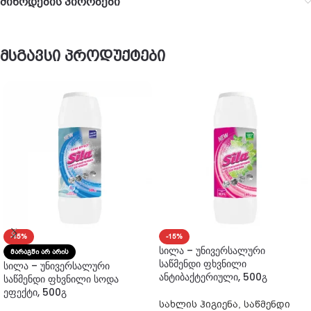
მიწოდების პირობები
მსგავსი პროდუქტები
-15%
-15%
სილა – უნივერსალური
ᲛᲐᲠᲐᲒᲨᲘ ᲐᲠ ᲐᲠᲘᲡ
საწმენდი ფხვნილი
სილა – უნივერსალური
ანტიბაქტერიული, 500გ
საწმენდი ფხვნილი სოდა
ეფექტი, 500გ
სახლის ჰიგიენა
,
საწმენდი