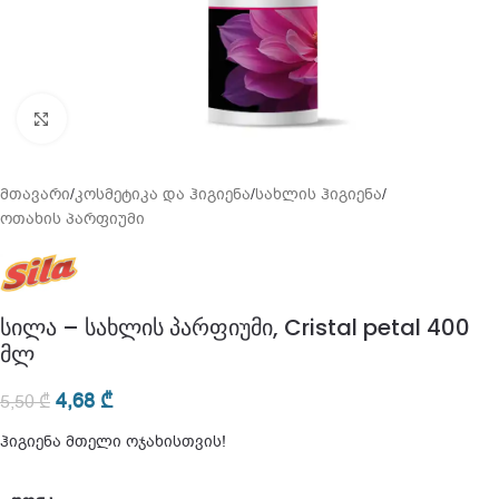
გადიდება
მთავარი
/
კოსმეტიკა და ჰიგიენა
/
სახლის ჰიგიენა
/
ოთახის პარფიუმი
სილა – სახლის პარფიუმი, Cristal petal 400
მლ
4,68
₾
5,50
₾
ჰიგიენა მთელი ოჯახისთვის!