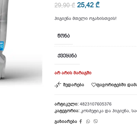
25,42
₾
29,90
₾
ჰიგიენა მთელი ოჯახისთვის!
ᲬᲝᲜᲐ
ᲥᲕᲔᲧᲐᲜᲐ
არ არის მარაგში
შედარება
ფავორიტებში დამ
არტიკული:
4823107605376
კატეგორია:
კოსმეტიკა და ჰიგიენა
,
სა
გაზიარება