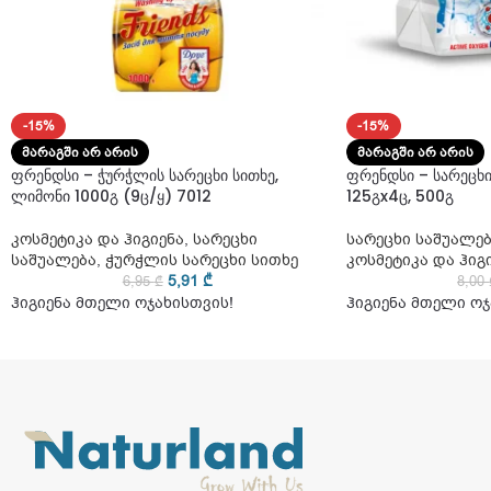
-15%
-15%
ᲛᲐᲠᲐᲒᲨᲘ ᲐᲠ ᲐᲠᲘᲡ
ᲛᲐᲠᲐᲒᲨᲘ ᲐᲠ ᲐᲠᲘᲡ
ფრენდსი – ჭურჭლის სარეცხი სითხე,
ფრენდსი – სარეცხ
ლიმონი 1000გ (9ც/ყ) 7012
125გx4ც, 500გ
კოსმეტიკა და ჰიგიენა
,
სარეცხი
სარეცხი საშუალე
საშუალება
,
ჭურჭლის სარეცხი სითხე
კოსმეტიკა და ჰიგ
5,91
₾
6,95
₾
8,00
ჰიგიენა მთელი ოჯახისთვის!
ჰიგიენა მთელი ოჯ