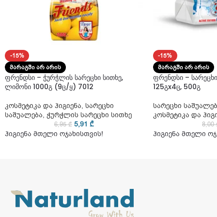
-15%
-15%
ᲛᲐᲠᲐᲒᲨᲘ ᲐᲠ ᲐᲠᲘᲡ
ᲛᲐᲠᲐᲒᲨᲘ ᲐᲠ ᲐᲠᲘᲡ
ფრენდსი – ჭურჭლის სარეცხი სითხე,
ფრენდსი – სარეცხ
ლიმონი 1000გ (9ც/ყ) 7012
125გx4ც, 500გ
კოსმეტიკა და ჰიგიენა
,
სარეცხი
სარეცხი საშუალე
საშუალება
,
ჭურჭლის სარეცხი სითხე
კოსმეტიკა და ჰიგ
5,91
₾
6,95
₾
8,00
ჰიგიენა მთელი ოჯახისთვის!
ჰიგიენა მთელი ოჯ