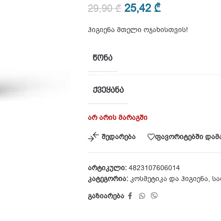
25,42
₾
29,90
₾
ჰიგიენა მთელი ოჯახისთვის!
ᲬᲝᲜᲐ
ᲥᲕᲔᲧᲐᲜᲐ
არ არის მარაგში
შედარება
ფავორიტებში დამ
არტიკული:
4823107606014
კატეგორია:
კოსმეტიკა და ჰიგიენა
,
სა
გაზიარება