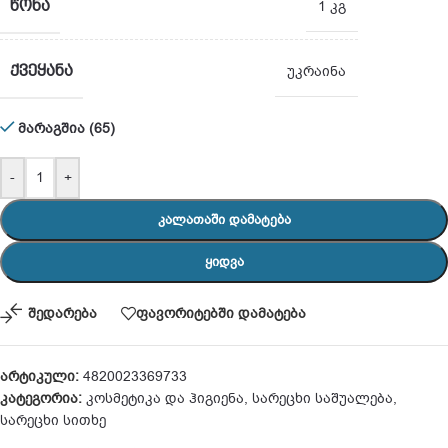
ᲬᲝᲜᲐ
1 კგ
ᲥᲕᲔᲧᲐᲜᲐ
უკრაინა
მარაგშია (65)
-
+
ᲙᲐᲚᲐᲗᲐᲨᲘ ᲓᲐᲛᲐᲢᲔᲑᲐ
ᲧᲘᲓᲕᲐ
შედარება
ფავორიტებში დამატება
არტიკული:
4820023369733
კატეგორია:
კოსმეტიკა და ჰიგიენა
,
სარეცხი საშუალება
,
სარეცხი სითხე