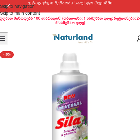
ვებ-გვერდი მუშაობს სატესტო რეჟიმში
Skip to navigation
Skip to main content
უფასო მიწოდება 100 ლარიდან! (თბილისი: 1 სამუშაო დღე; რეგიონები: 2-
5 სამუშაო დღე)
-15%