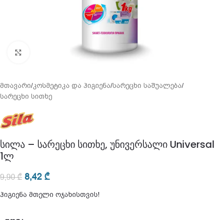
გადიდება
მთავარი
/
კოსმეტიკა და ჰიგიენა
/
სარეცხი საშუალება
/
სარეცხი სითხე
სილა – სარეცხი სითხე, უნივერსალი Universal
1ლ
8,42
₾
9,90
₾
ჰიგიენა მთელი ოჯახისთვის!