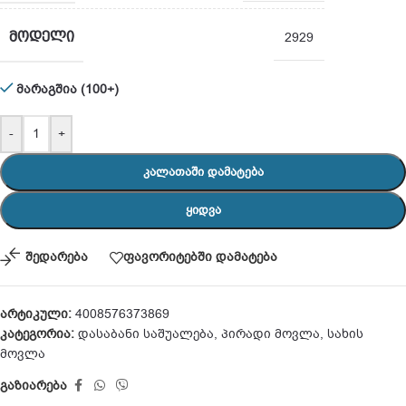
ᲛᲝᲓᲔᲚᲘ
2929
მარაგშია (100+)
-
+
ᲙᲐᲚᲐᲗᲐᲨᲘ ᲓᲐᲛᲐᲢᲔᲑᲐ
ᲧᲘᲓᲕᲐ
შედარება
ფავორიტებში დამატება
არტიკული:
4008576373869
კატეგორია:
დასაბანი საშუალება
,
პირადი მოვლა
,
სახის
მოვლა
გაზიარება