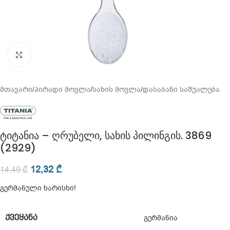
გადიდება
მთავარი
/
პირადი მოვლა
/
სახის მოვლა
/
დასაბანი საშუალება
ტიტანია – ღრუბელი, სახის პილინგის. 3869
(2929)
12,32
₾
14,49
₾
გერმანული ხარისხი!
ᲥᲕᲔᲧᲐᲜᲐ
გერმანია