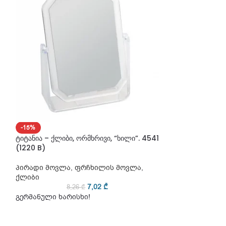
-15%
-15%
ტიტანია – ქლიბი, ორმხრივი, “ხილი”. 4541
ტიტანია – ქლიბი
(1220 B)
“ცისარტყელა”. 
პირადი მოვლა
,
ფრჩხილის მოვლა
,
პირადი მოვლა
ქლიბი
ქლიბი
7,02
₾
8,26
₾
8
გერმანული ხარისხი!
გერმანული ხარ