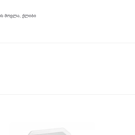
ს მოვლა
,
ქლიბი