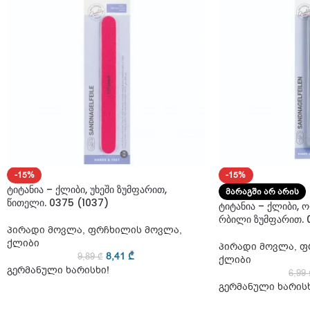
-15%
-15%
ტიტანია – ქლიბი, უხეში ზუმფარით,
ᲛᲐᲠᲐᲒᲨᲘ ᲐᲠ ᲐᲠᲘᲡ
წითელი. 0375 (1037)
ტიტანია – ქლიბი, ო
რბილი ზუმფარით. 0
პირადი მოვლა
,
ფრჩხილის მოვლა
,
ქლიბი
პირადი მოვლა
,
ფ
8,41
₾
9,89
₾
ქლიბი
გერმანული ხარისხი!
6,99
გერმანული ხარისხ