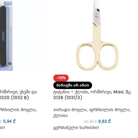
-15%
ᲛᲐᲠᲐᲒᲨᲘ ᲐᲠ ᲐᲠᲘᲡ
რმხრივი, უხეში და
ტიტანია – ქლიბი, ორმხრივი, Maxi, 3ც.
320 (1032 B)
3138 (1031/3)
რჩხილის მოვლა
,
პირადი მოვლა
,
ფრჩხილის მოვლა
,
ქლიბი
5,94
₾
8,83
₾
₾
10,39
₾
ი!
გერმანული ხარისხი!