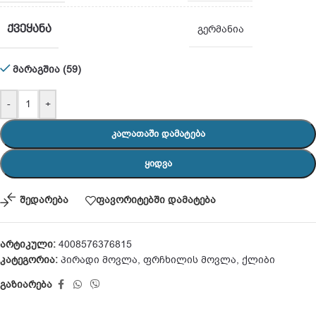
ᲥᲕᲔᲧᲐᲜᲐ
გერმანია
მარაგშია (59)
-
+
ᲙᲐᲚᲐᲗᲐᲨᲘ ᲓᲐᲛᲐᲢᲔᲑᲐ
ᲧᲘᲓᲕᲐ
შედარება
ფავორიტებში დამატება
არტიკული:
4008576376815
კატეგორია:
პირადი მოვლა
,
ფრჩხილის მოვლა
,
ქლიბი
გაზიარება