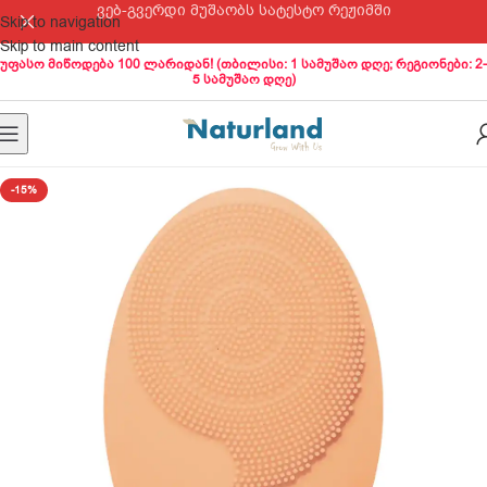
ვებ-გვერდი მუშაობს სატესტო რეჟიმში
Skip to navigation
Skip to main content
უფასო მიწოდება 100 ლარიდან! (თბილისი: 1 სამუშაო დღე; რეგიონები: 2-
5 სამუშაო დღე)
-15%