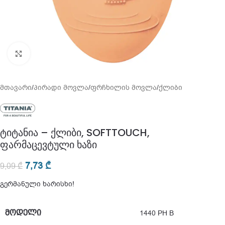
გადიდება
მთავარი
/
პირადი მოვლა
/
ფრჩხილის მოვლა
/
ქლიბი
ტიტანია – ქლიბი, SOFTTOUCH,
ფარმაცევტული ხაზი
7,73
₾
9,09
₾
გერმანული ხარისხი!
ᲛᲝᲓᲔᲚᲘ
1440 PH B