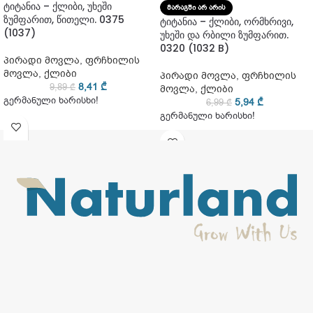
ტიტანია – ქლიბი, უხეში
ᲛᲐᲠᲐᲒᲨᲘ ᲐᲠ ᲐᲠᲘᲡ
ზუმფარით, წითელი. 0375
ტიტანია – ქლიბი, ორმხრივი,
(1037)
უხეში და რბილი ზუმფარით.
0320 (1032 B)
პირადი მოვლა
,
ფრჩხილის
მოვლა
,
ქლიბი
პირადი მოვლა
,
ფრჩხილის
8,41
₾
9,89
₾
მოვლა
,
ქლიბი
გერმანული ხარისხი!
5,94
₾
6,99
₾
გერმანული ხარისხი!