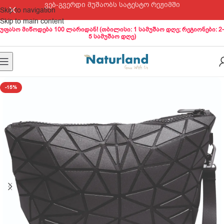
ვებ-გვერდი მუშაობს სატესტო რეჟიმში
Skip to navigation
Skip to main content
უფასო მიწოდება 100 ლარიდან! (თბილისი: 1 სამუშაო დღე; რეგიონები: 2-
5 სამუშაო დღე)
-15%