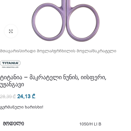
გადიდება
მთავარი
/
პირადი მოვლა
/
ფრჩხილის მოვლა
/
მაკრატელი
ტიტანია – მაკრატელი ნუნის, იისფერი,
უჟანგავი
24,13
₾
28,39
₾
გერმანული ხარისხი!
ᲛᲝᲓᲔᲚᲘ
1050/H LI B