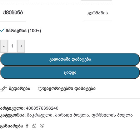
ᲥᲕᲔᲧᲐᲜᲐ
გერმანია
მარაგშია (100+)
-
+
ᲙᲐᲚᲐᲗᲐᲨᲘ ᲓᲐᲛᲐᲢᲔᲑᲐ
ᲧᲘᲓᲕᲐ
შედარება
ფავორიტებში დამატება
არტიკული:
4008576396240
კატეგორია:
მაკრატელი
,
პირადი მოვლა
,
ფრჩხილის მოვლა
გაზიარება