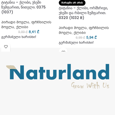
ტიტანია – ქლიბი, უხეში
ᲛᲐᲠᲐᲒᲨᲘ ᲐᲠ ᲐᲠᲘᲡ
ზუმფარით, წითელი. 0375
ტიტანია – ქლიბი, ორმხრივი,
(1037)
უხეში და რბილი ზუმფარით.
0320 (1032 B)
პირადი მოვლა
,
ფრჩხილის
მოვლა
,
ქლიბი
პირადი მოვლა
,
ფრჩხილის
8,41
₾
9,89
₾
მოვლა
,
ქლიბი
გერმანული ხარისხი!
5,94
₾
6,99
₾
გერმანული ხარისხი!