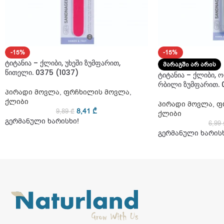
-15%
-15%
ტიტანია – ქლიბი, უხეში ზუმფარით,
ᲛᲐᲠᲐᲒᲨᲘ ᲐᲠ ᲐᲠᲘᲡ
წითელი. 0375 (1037)
ტიტანია – ქლიბი, ო
რბილი ზუმფარით. 0
პირადი მოვლა
,
ფრჩხილის მოვლა
,
ქლიბი
პირადი მოვლა
,
ფ
8,41
₾
9,89
₾
ქლიბი
გერმანული ხარისხი!
6,99
გერმანული ხარისხ