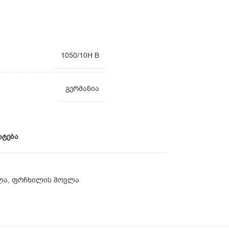
1050/10H B
გერმანია
ატება
ლა
,
ფრჩხილის მოვლა