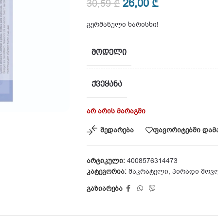
26,00
₾
30,59
₾
გერმანული ხარისხი!
ᲛᲝᲓᲔᲚᲘ
ᲥᲕᲔᲧᲐᲜᲐ
არ არის მარაგში
შედარება
ფავორიტებში დამ
არტიკული:
4008576314473
კატეგორია:
მაკრატელი
,
პირადი მოვ
გაზიარება