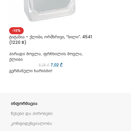
-15%
-15%
ტიტანია – ქლიბი, ორმხრივი, “ხილი”. 4541
ტიტანია – ქლიბი
(1220 B)
“ცისარტყელა”. 
პირადი მოვლა
,
ფრჩხილის მოვლა
,
პირადი მოვლა
ქლიბი
ქლიბი
7,02
₾
8,26
₾
8
გერმანული ხარისხი!
გერმანული ხარ
ᲘᲜᲤᲝᲠᲛᲐᲪᲘᲐ
წესები და პირობები
კონფიდენციალობა