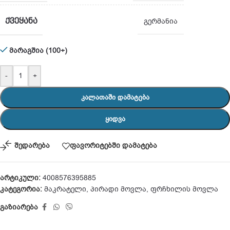
ᲥᲕᲔᲧᲐᲜᲐ
გერმანია
მარაგშია (100+)
-
+
ᲙᲐᲚᲐᲗᲐᲨᲘ ᲓᲐᲛᲐᲢᲔᲑᲐ
ᲧᲘᲓᲕᲐ
შედარება
ფავორიტებში დამატება
არტიკული:
4008576395885
კატეგორია:
მაკრატელი
,
პირადი მოვლა
,
ფრჩხილის მოვლა
გაზიარება