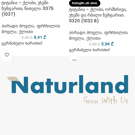
ტიტანია – ქლიბი, უხეში
ᲛᲐᲠᲐᲒᲨᲘ ᲐᲠ ᲐᲠᲘᲡ
ზუმფარით, წითელი. 0375
ტიტანია – ქლიბი, ორმხრივი,
(1037)
უხეში და რბილი ზუმფარით.
0320 (1032 B)
პირადი მოვლა
,
ფრჩხილის
მოვლა
,
ქლიბი
პირადი მოვლა
,
ფრჩხილის
8,41
₾
9,89
₾
მოვლა
,
ქლიბი
გერმანული ხარისხი!
5,94
₾
6,99
₾
გერმანული ხარისხი!