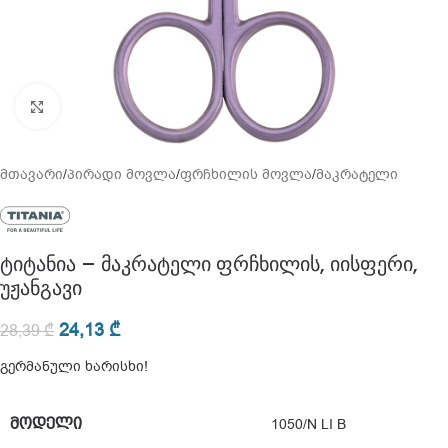
გადიდება
მთავარი
/
პირადი მოვლა
/
ფრჩხილის მოვლა
/
მაკრატელი
ტიტანია – მაკრატელი ფრჩხილის, იისფერი,
უჟანგავი
24,13
₾
28,39
₾
გერმანული ხარისხი!
ᲛᲝᲓᲔᲚᲘ
1050/N LI B