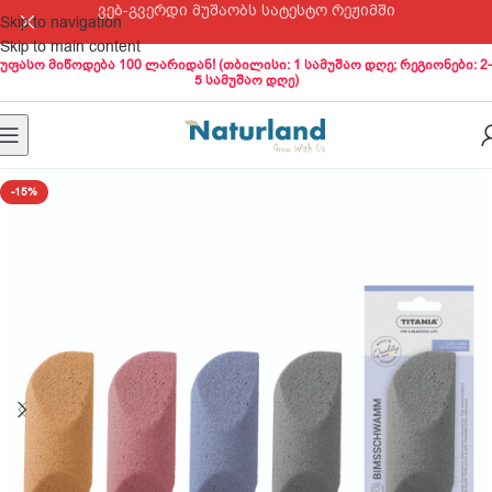
ვებ-გვერდი მუშაობს სატესტო რეჟიმში
Skip to navigation
Skip to main content
უფასო მიწოდება 100 ლარიდან! (თბილისი: 1 სამუშაო დღე; რეგიონები: 2-
5 სამუშაო დღე)
-15%