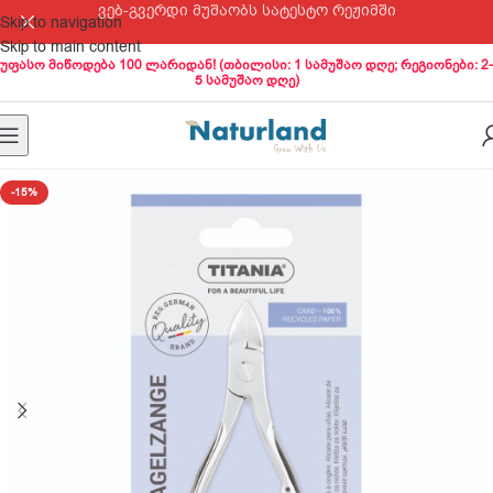
ვებ-გვერდი მუშაობს სატესტო რეჟიმში
Skip to navigation
Skip to main content
უფასო მიწოდება 100 ლარიდან! (თბილისი: 1 სამუშაო დღე; რეგიონები: 2-
5 სამუშაო დღე)
-15%