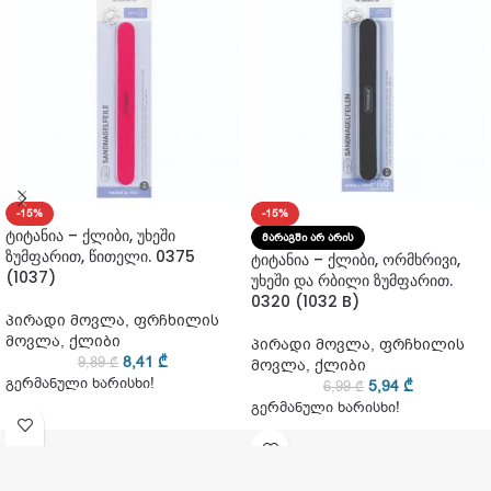
-15%
-15%
ტიტანია – ქლიბი, უხეში
ᲛᲐᲠᲐᲒᲨᲘ ᲐᲠ ᲐᲠᲘᲡ
ზუმფარით, წითელი. 0375
ტიტანია – ქლიბი, ორმხრივი,
(1037)
უხეში და რბილი ზუმფარით.
0320 (1032 B)
პირადი მოვლა
,
ფრჩხილის
მოვლა
,
ქლიბი
პირადი მოვლა
,
ფრჩხილის
8,41
₾
9,89
₾
მოვლა
,
ქლიბი
გერმანული ხარისხი!
5,94
₾
6,99
₾
გერმანული ხარისხი!