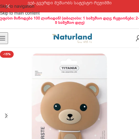
ვებ-გვერდი მუშაობს სატესტო რეჟიმში
Skip to navigation
Skip to main content
უფასო მიწოდება 100 ლარიდან! (თბილისი: 1 სამუშაო დღე; რეგიონები: 2-
5 სამუშაო დღე)
-15%